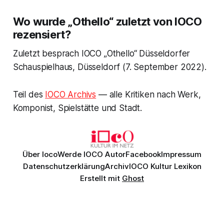
Wo wurde „Othello“ zuletzt von IOCO
rezensiert?
Zuletzt besprach IOCO „Othello“ Düsseldorfer
Schauspielhaus, Düsseldorf (7. September 2022).
Teil des
IOCO Archivs
— alle Kritiken nach Werk,
Komponist, Spielstätte und Stadt.
Über Ioco
Werde IOCO Autor
Facebook
Impressum
Datenschutzerklärung
Archiv
IOCO Kultur Lexikon
Erstellt mit
Ghost