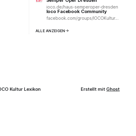
Semper Oper Dresden
ioco.de/haus-semperoper-dresden
Ioco Facebook Community
facebook.com/groups/IOCOKulturCommunity
ALLE ANZEIGEN
OCO Kultur Lexikon
Erstellt mit
Ghost