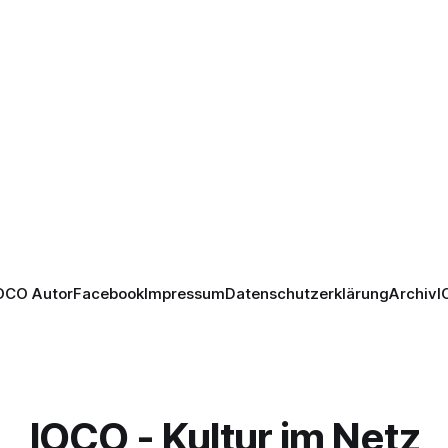
OCO Autor
Facebook
Impressum
Datenschutzerklärung
Archiv
I
IOCO - Kultur im Netz