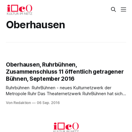
Oberhausen
Oberhausen, Ruhrbühnen,
Zusammenschluss 11 öffentlich getragener
Bühnen, September 2016
Ruhrbühnen RuhrBühnen - neues Kulturnetzwerk der
Metropole Ruhr Das Theaternetzwerk RuhrBühnen hat sich
als neues Kulturnetzwerk der Metropole Ruhr konstituiert: 11
Von Redaktion
06 Sep. 2016
Stadttheater bzw. öffentlich getragene Bühnen haben sich
zu dem Netzwerk RuhrBühnen zusammengeschlossen und
mit dem Regionalverband Ruhr, der Ruhr Tourismus GmbH
und der Kultur Ruhr GmbH Kooperationsverträge
geschlossen. Zu den