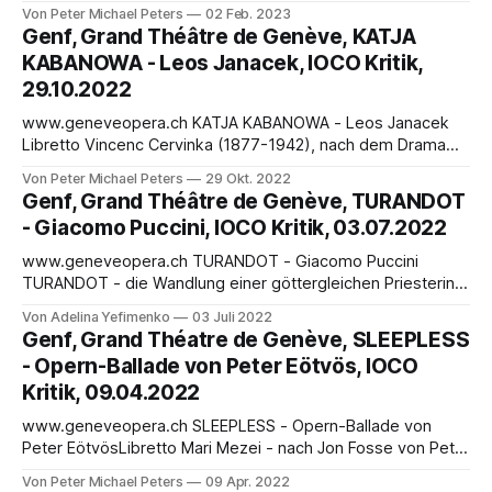
* KARFREITAGSZAUBER * Du siehst, das ist nicht so. * Des
Von Peter Michael Peters
02 Feb. 2023
Sünders Reuetränen sind es, * die heut mit heil’gem Tau *
Genf, Grand Théâtre de Genève, KATJA
beträufet Flur und Au‘: * der liess sie so gedeihen. * Nun
KABANOWA - Leos Janacek, IOCO Kritik,
freut sich alle Kreatur * auf des
29.10.2022
www.geneveopera.ch KATJA KABANOWA - Leos Janacek
Libretto Vincenc Cervinka (1877-1942), nach dem Drama
Der Sturm von Alexander Ostrowskis von Peter Michael
Von Peter Michael Peters
29 Okt. 2022
Peters * EIN HUMANISTISCHER KOMPONIST… * Es wäre
Genf, Grand Théâtre de Genève, TURANDOT
schön, wenn wir wie Vögel * fliegen könnten. Weißt du, *
- Giacomo Puccini, IOCO Kritik, 03.07.2022
manchmal träume ich, dass ich ein * Vogel bin. Es ist so
verlockend,
www.geneveopera.ch TURANDOT - Giacomo Puccini
TURANDOT - die Wandlung einer göttergleichen Priesterin
in leuchtender Rüstung zur ...... von Adelina Yefimenko
Von Adelina Yefimenko
03 Juli 2022
Giacomo Puccini hat seine letzte Oper Turandot, sein
Genf, Grand Théatre de Genève, SLEEPLESS
letztes Vermächtnis nicht vollenden können. Die Premiere
- Opern-Ballade von Peter Eötvös, IOCO
von Turandot hat der Komponist nie erlebt. Puccini starb
Kritik, 09.04.2022
1924, nachdem er die Szene von Lius
www.geneveopera.ch SLEEPLESS - Opern-Ballade von
Peter EötvösLibretto Mari Mezei - nach Jon Fosse von Peter
Michael Peters - ZWISCHEN ROADMOVIE UND GRAUSAMEN
Von Peter Michael Peters
09 Apr. 2022