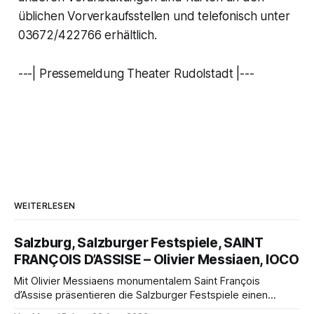
üblichen Vorverkaufsstellen und telefonisch unter
03672/422766 erhältlich.
---| Pressemeldung Theater Rudolstadt |---
WEITERLESEN
Salzburg, Salzburger Festspiele, SAINT
FRANÇOIS D’ASSISE – Olivier Messiaen, IOCO
Mit Olivier Messiaens monumentalem Saint François
d’Assise präsentieren die Salzburger Festspiele einen
außergewöhnlichen Opernabend. Romeo Castellucci gelingt