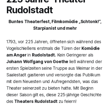
Rudolstadt
Buntes Theaterfest, Filmkomödie „Schtonk!“,
Starpianist und mehr
1793, vor 225 Jahren, öffneten sich während des
Vogelschießens erstmals die Türen der
Komödie
am Anger
in
Rudolstadt.
Kein Geringerer als
Johann Wolfgang von Goethe
ließ während der
ersten Spielzeiten seine Truppe aus Weimar in der
Saalestadt gastieren und versorgte das Publikum
mit dem Neuesten und Aufregendsten, was das
Theater seinerzeit zu bieten hatte. Mit Beginn
dieser Saison gilt es, diese 225-jährige Geschichte
des
Theaters Rudolstadt
zu feiern!