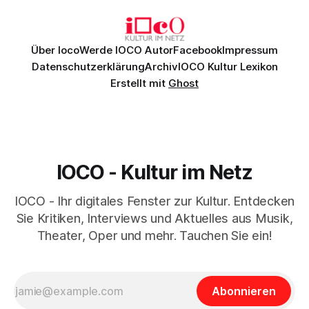
Daniil
Über Ioco
Werde IOCO Autor
Facebook
Impressum
Datenschutzerklärung
Archiv
IOCO Kultur Lexikon
Erstellt mit
Ghost
IOCO - Kultur im Netz
IOCO - Ihr digitales Fenster zur Kultur. Entdecken
Sie Kritiken, Interviews und Aktuelles aus Musik,
Theater, Oper und mehr. Tauchen Sie ein!
Abonnieren