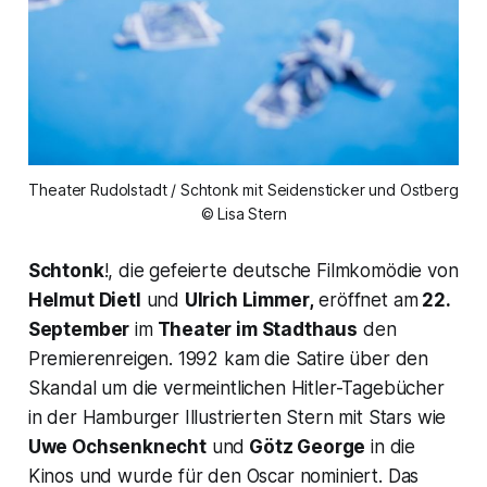
Theater Rudolstadt / Schtonk mit Seidensticker und Ostberg
© Lisa Stern
Schtonk
!,
die gefeierte deutsche Filmkomödie von
Helmut Dietl
und
Ulrich Limmer,
eröffnet am
22.
September
im
Theater im Stadthaus
den
Premierenreigen. 1992 kam die Satire über den
Skandal um die vermeintlichen Hitler-Tagebücher
in der Hamburger Illustrierten Stern mit Stars wie
Uwe Ochsenknecht
und
Götz George
in die
Kinos und wurde für den Oscar nominiert. Das