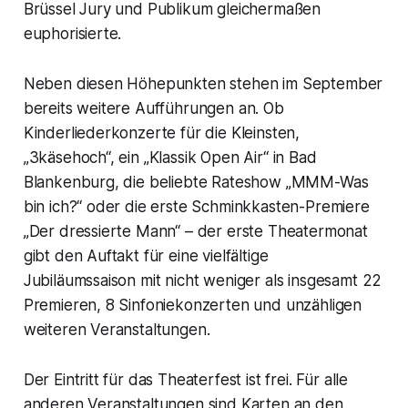
Brüssel Jury und Publikum gleichermaßen
euphorisierte.
Neben diesen Höhepunkten stehen im September
bereits weitere Aufführungen an. Ob
Kinderliederkonzerte für die Kleinsten,
„3käsehoch“, ein „Klassik Open Air“ in Bad
Blankenburg, die beliebte Rateshow „MMM-Was
bin ich?“ oder die erste Schminkkasten-Premiere
„Der dressierte Mann“ – der erste Theatermonat
gibt den Auftakt für eine vielfältige
Jubiläumssaison mit nicht weniger als insgesamt 22
Premieren, 8 Sinfoniekonzerten und unzähligen
weiteren Veranstaltungen.
Der Eintritt für das Theaterfest ist frei. Für alle
anderen Veranstaltungen sind Karten an den