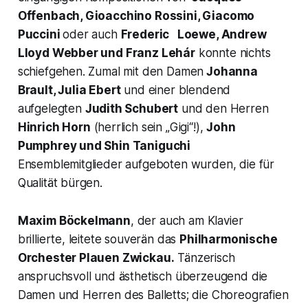
Offenbach, Gioacchino Rossini, Giacomo
Puccini
oder auch
Frederic Loewe, Andrew
Lloyd Webber und Franz Lehár
konnte nichts
schiefgehen. Zumal mit den Damen
Johanna
Brault, Julia Ebert
und einer blendend
aufgelegten
Judith Schubert
und den Herren
Hinrich Horn
(herrlich sein „Gigi“!),
John
Pumphrey und Shin Taniguchi
Ensemblemitglieder aufgeboten wurden, die für
Qualität bürgen.
Maxim Böckelmann
, der auch am Klavier
brillierte, leitete souverän das
Philharmonische
Orchester Plauen Zwickau.
Tänzerisch
anspruchsvoll und ästhetisch überzeugend die
Damen und Herren des Balletts; die Choreografien