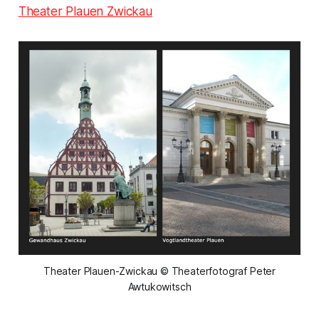
Theater Plauen Zwickau
Theater Plauen-Zwickau © Theaterfotograf Peter
Awtukowitsch