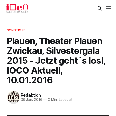
SONSTIGES
Plauen, Theater Plauen
Zwickau, Silvestergala
2015 - Jetzt geht´s los!,
IOCO Aktuell,
10.01.2016
Redaktion
09 Jan. 2016
—
3 Min. Lesezeit