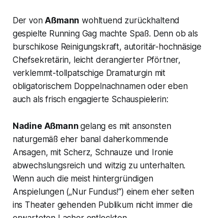
Der von
Aßmann
wohltuend zurückhaltend
gespielte Running Gag machte Spaß. Denn ob als
burschikose Reinigungskraft, autoritär-hochnäsige
Chefsekretärin, leicht derangierter Pförtner,
verklemmt-tollpatschige Dramaturgin mit
obligatorischem Doppelnachnamen oder eben
auch als frisch engagierte Schauspielerin:
Nadine Aßmann
gelang es mit ansonsten
naturgemäß eher banal daherkommende
Ansagen, mit Scherz, Schnauze und Ironie
abwechslungsreich und witzig zu unterhalten.
Wenn auch die meist hintergründigen
Anspielungen („Nur Fundus!“) einem eher selten
ins Theater gehenden Publikum nicht immer die
erwarteten Lacher entlockten.