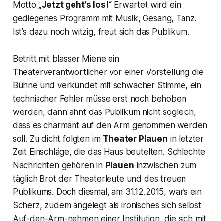
Motto
„Jetzt geht’s los!“
Erwartet wird ein
gediegenes Programm mit Musik, Gesang, Tanz.
Ist’s dazu noch witzig, freut sich das Publikum.
Betritt mit blasser Miene ein
Theaterverantwortlicher vor einer Vorstellung die
Bühne und verkündet mit schwacher Stimme, ein
technischer Fehler müsse erst noch behoben
werden, dann ahnt das Publikum nicht sogleich,
dass es charmant auf den Arm genommen werden
soll. Zu dicht folgten im
Theater Plauen
in letzter
Zeit Einschläge, die das Haus beutelten. Schlechte
Nachrichten gehören in
Plauen
inzwischen zum
täglich Brot der Theaterleute und des treuen
Publikums. Doch diesmal, am 31.12.2015, war’s ein
Scherz, zudem angelegt als ironisches sich selbst
Auf-den-Arm-nehmen einer Institution, die sich mit