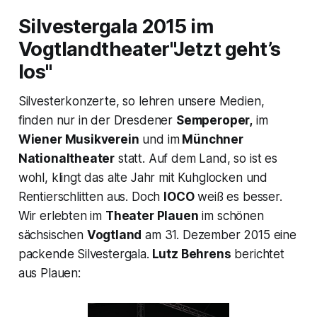
Silvestergala 2015 im
Vogtlandtheater
"Jetzt geht’s
los"
Silvesterkonzerte, so lehren unsere Medien,
finden nur in der Dresdener
Semperoper,
im
Wiener Musikverein
und im
Münchner
Nationaltheater
statt. Auf dem Land, so ist es
wohl, klingt das alte Jahr mit Kuhglocken und
Rentierschlitten aus. Doch
IOCO
weiß es besser.
Wir erlebten im
Theater Plauen
im schönen
sächsischen
Vogtland
am 31. Dezember 2015 eine
packende Silvestergala.
Lutz Behrens
berichtet
aus Plauen: