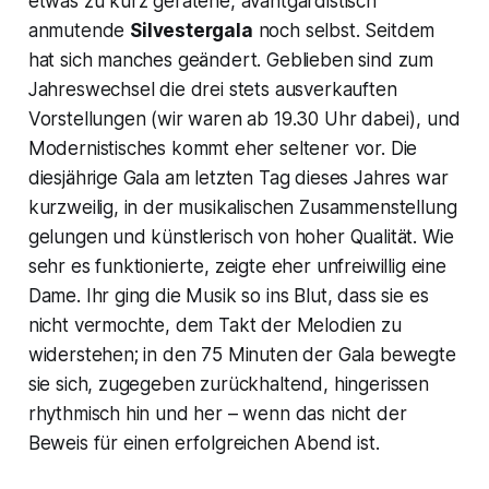
etwas zu kurz geratene, avantgardistisch
anmutende
Silvestergala
noch selbst. Seitdem
hat sich manches geändert. Geblieben sind zum
Jahreswechsel die drei stets ausverkauften
Vorstellungen (wir waren ab 19.30 Uhr dabei), und
Modernistisches kommt eher seltener vor. Die
diesjährige Gala am letzten Tag dieses Jahres war
kurzweilig, in der musikalischen Zusammenstellung
gelungen und künstlerisch von hoher Qualität. Wie
sehr es funktionierte, zeigte eher unfreiwillig eine
Dame. Ihr ging die Musik so ins Blut, dass sie es
nicht vermochte, dem Takt der Melodien zu
widerstehen; in den 75 Minuten der Gala bewegte
sie sich, zugegeben zurückhaltend, hingerissen
rhythmisch hin und her – wenn das nicht der
Beweis für einen erfolgreichen Abend ist.