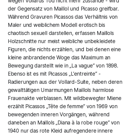
wegen Vollards Tod nicht mehr zustande - wird
der Gegensatz von Maillol und Picasso greifbar.
Während Gravuren Picassos das Verhältnis von
Maler und weiblichem Modell erotisch bis
chaotisch sexuell darstellen, erfassen Maillols
Holzschnitte nur meist weibliche unbekleidete
Figuren, die nichts erzählen, und bei denen eine
kleine anbrandende Woge das Maximum an
Bewegung darstellt wie in „La vague“ von 1898.
Ebenso ist es mit Picassos „L'entreinte“ -
Radierungen aus der Vollard-Suite, neben deren
gewalttätigen Umarmungen Maillols harmlose
Frauenakte verblassen. Mit wildbewegter Miene
erzählt Picassos „Tête de femme“ von 1969 von
bewegenden inneren Vorgängen, während
daneben an Maillols „Diana à la robe rouge“ von
1940 nur das rote Kleid aufregendere innere