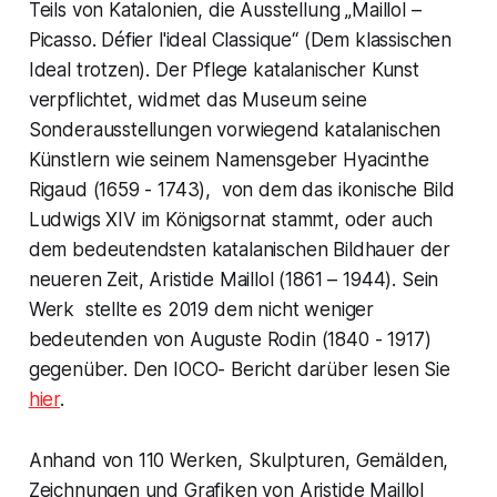
Teils von Katalonien, die Ausstellung „Maillol –
Picasso. Défier l'ideal Classique“ (Dem klassischen
Ideal trotzen). Der Pflege katalanischer Kunst
verpflichtet, widmet das Museum seine
Sonderausstellungen vorwiegend katalanischen
Künstlern wie seinem Namensgeber Hyacinthe
Rigaud (1659 - 1743), von dem das ikonische Bild
Ludwigs XIV im Königsornat stammt, oder auch
dem bedeutendsten katalanischen Bildhauer der
neueren Zeit, Aristide Maillol (1861 – 1944). Sein
Werk stellte es 2019 dem nicht weniger
bedeutenden von Auguste Rodin (1840 - 1917)
gegenüber. Den IOCO- Bericht darüber lesen Sie
hier
.
Anhand von 110 Werken, Skulpturen, Gemälden,
Zeichnungen und Grafiken von Aristide Maillol