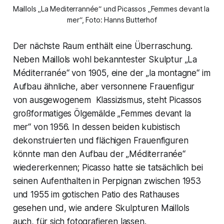
Maillols „La Mediterrannée“ und Picassos „Femmes devant la 
mer“, Foto: Hanns Butterhof
Der nächste Raum enthält eine Überraschung.
Neben Maillols wohl bekanntester Skulptur „La
Méditerranée“ von 1905, eine der „la montagne“ im
Aufbau ähnliche, aber versonnene Frauenfigur
von ausgewogenem Klassizismus, steht Picassos
großformatiges Ölgemälde „Femmes devant la
mer“ von 1956. In dessen beiden kubistisch
dekonstruierten und flächigen Frauenfiguren
könnte man den Aufbau der „Méditerranée“
wiedererkennen; Picasso hatte sie tatsächlich bei
seinen Aufenthalten in Perpignan zwischen 1953
und 1955 im gotischen Patio des Rathauses
gesehen und, wie andere Skulpturen Maillols
auch, für sich fotografieren lassen.