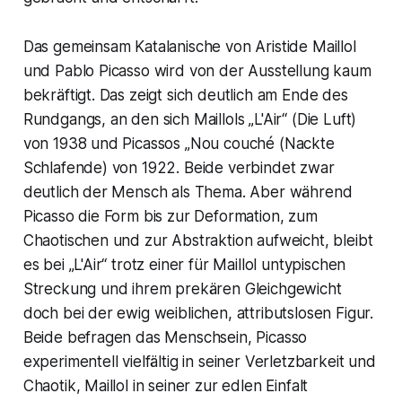
Das gemeinsam Katalanische von Aristide Maillol
und Pablo Picasso wird von der Ausstellung kaum
bekräftigt. Das zeigt sich deutlich am Ende des
Rundgangs, an den sich Maillols „L'Air“ (Die Luft)
von 1938 und Picassos „Nou couché (Nackte
Schlafende) von 1922. Beide verbindet zwar
deutlich der Mensch als Thema. Aber während
Picasso die Form bis zur Deformation, zum
Chaotischen und zur Abstraktion aufweicht, bleibt
es bei „L'Air“ trotz einer für Maillol untypischen
Streckung und ihrem prekären Gleichgewicht
doch bei der ewig weiblichen, attributslosen Figur.
Beide befragen das Menschsein, Picasso
experimentell vielfältig in seiner Verletzbarkeit und
Chaotik, Maillol in seiner zur edlen Einfalt