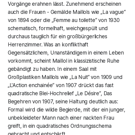
Vorgänge erahnen lässt. Zunehmend erscheinen
auch die Frauen - Gemälde Maillols wie „La vague“
von 1894 oder die „Femme au toilette“ von 1930
schematisch, formelhaft, weichgespült und
durchaus tauglich für ein großbürgerliches
Herrenzimmer. Was an konflikthaft
Gegensätzlichem, Unanständigem in einem Leben
vorkommt, scheint Maillol in klassizistische Ruhe
gebändigt zu haben. In einem Saal mit
Großplastiken Maillols wie „La Nuit“ von 1909 und
„L'Action enchainée“ von 1907 drückt das fast
quadratische Blei-Hochrelief „Le Désire“, Das
Begehren von 1907, seine Haltung deutlich aus:
Formal wird die wilde Begierde, mit der ein junger,
unbekleideter Mann nach einer nackten Frau
greift, in ein quadratisches Ordnungsschema
gebracht und entschärft.