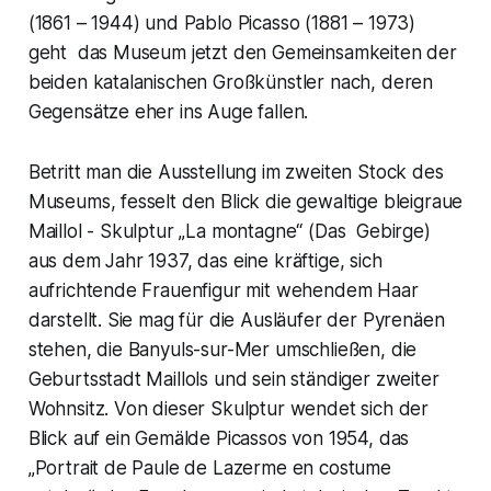
(1861 – 1944) und Pablo Picasso (1881 – 1973)
geht das Museum jetzt den Gemeinsamkeiten der
beiden katalanischen Großkünstler nach, deren
Gegensätze eher ins Auge fallen.
Betritt man die Ausstellung im zweiten Stock des
Museums, fesselt den Blick die gewaltige bleigraue
Maillol - Skulptur „La montagne“ (Das Gebirge)
aus dem Jahr 1937, das eine kräftige, sich
aufrichtende Frauenfigur mit wehendem Haar
darstellt. Sie mag für die Ausläufer der Pyrenäen
stehen, die Banyuls-sur-Mer umschließen, die
Geburtsstadt Maillols und sein ständiger zweiter
Wohnsitz. Von dieser Skulptur wendet sich der
Blick auf ein Gemälde Picassos von 1954, das
„Portrait de Paule de Lazerme en costume