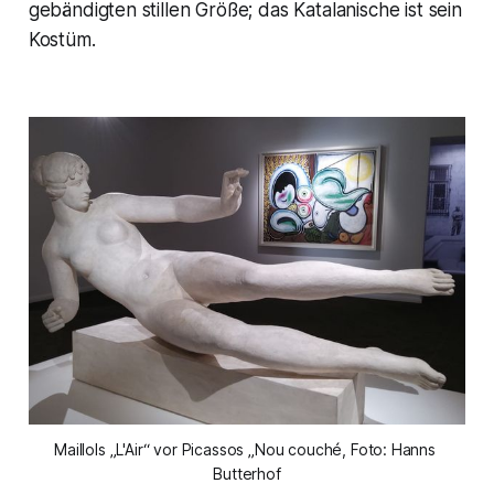
gebändigten stillen Größe; das Katalanische ist sein
Kostüm.
Maillols „L'Air“ vor Picassos „Nou couché, Foto: Hanns 
Butterhof