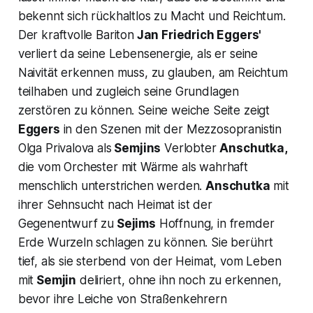
bekennt sich rückhaltlos zu Macht und Reichtum.
Der kraftvolle Bariton
Jan Friedrich Eggers'
verliert da seine Lebensenergie, als er seine
Naivität erkennen muss, zu glauben, am Reichtum
teilhaben und zugleich seine Grundlagen
zerstören zu können. Seine weiche Seite zeigt
Eggers
in den Szenen mit der Mezzosopranistin
Olga Privalova als
Semjins
Verlobter
Anschutka,
die vom Orchester mit Wärme als wahrhaft
menschlich unterstrichen werden.
Anschutka
mit
ihrer Sehnsucht nach Heimat ist der
Gegenentwurf zu
Sejims
Hoffnung, in fremder
Erde Wurzeln schlagen zu können. Sie berührt
tief, als sie sterbend von der Heimat, vom Leben
mit
Semjin
deliriert, ohne ihn noch zu erkennen,
bevor ihre Leiche von Straßenkehrern