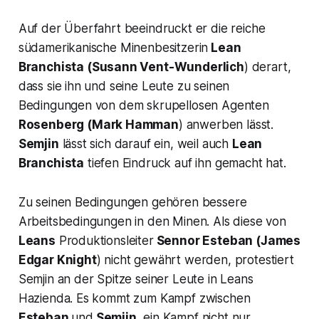
Auf der Überfahrt beeindruckt er die reiche
südamerikanische Minenbesitzerin
Lean
Branchista
(Susann Vent-Wunderlich
) derart,
dass sie ihn und seine Leute zu seinen
Bedingungen von dem skrupellosen Agenten
Rosenberg
(Mark Hamman
) anwerben lässt.
Semjin
lässt sich darauf ein, weil auch
Lean
Branchista
tiefen Eindruck auf ihn gemacht hat.
Zu seinen Bedingungen gehören bessere
Arbeitsbedingungen in den Minen. Als diese von
Leans
Produktionsleiter
Sennor Esteban
(James
Edgar Knight
) nicht gewährt werden, protestiert
Semjin an der Spitze seiner Leute in Leans
Hazienda. Es kommt zum Kampf zwischen
Esteban
und
Semjin,
ein Kampf nicht nur