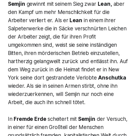
Semjin
gewinnt mit seinem Sieg zwar
Lean,
aber
den Kampf um mehr Menschlichkeit für die
Arbeiter verliert er. Als er
Lean
in einem ihrer
Salpeterwerke die in Säcke verschnürten Leichen
der Arbeiter zeigt, die für ihren Profit
umgekommen sind, weist sie seine inständigen
Bitten, ihren mörderischen Betrieb einzustellen,
hartherzig gelangweilt zurück und entlässt ihn. Auf
dem Weg zurück in die Heimat findet er in New
York seine dort gestrandete Verlobte
Anschutka
wieder. Als sie in seinen Armen stirbt, ohne ihn
wiederzuerkennen, will Semjin nur noch eine
Arbeit, die auch ihn schnell tötet.
In
Fremde Erde
scheitert mit
Semjin
der Versuch,
in einer für einen Großteil der Menschen
grundsätzlich fremden, kapitalistischen Welt durch