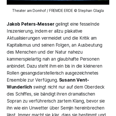
Theater am Domhof / FREMDE ERDE © Stephan Glagla
Jakob Peters-Messer
gelingt eine fesselnde
Inszenierung, indem er allzu plakative
Aktualisierungen vermeidet und die Kritik am
Kapitalismus und seinen Folgen, an Ausbeutung
des Menschen und der Natur nahezu
kammerspielartig nah an glaubhafte Personen
anbindet. Dazu steht ihm ein bis in die kleineren
Rollen gesangsdarstellerisch ausgezeichnetes
Ensemble zur Verfügung.
Susann Vent-
Wunderlich
swingt nicht nur auf dem Oberdeck
des Schiffes, sie bändigt ihren dramatischen
Sopran zu verführerisch zartem Klang, bevor sie
ihn wie ein Unwetter über Semjin hereinbrechen
lässt. Immer macht sie klar, dass sie bestimmt und