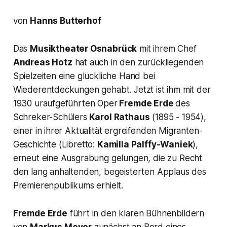
von
Hanns Butterhof
Das
Musiktheater Osnabrück
mit ihrem Chef
Andreas Hotz
hat auch in den zurückliegenden
Spielzeiten eine glückliche Hand bei
Wiederentdeckungen gehabt. Jetzt ist ihm mit der
1930 uraufgeführten Oper
Fremde Erde
des
Schreker-Schülers
Karol Rathaus
(1895 - 1954),
einer in ihrer Aktualität ergreifenden Migranten-
Geschichte (Libretto:
Kamilla Palffy-Waniek
),
erneut eine Ausgrabung gelungen, die zu Recht
den lang anhaltenden, begeisterten Applaus des
Premierenpublikums erhielt.
Fremde Erde
führt in den klaren Bühnenbildern