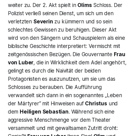
weiter zu. Der 2. Akt spielt in
Olims
Schloss. Der
Polizist verließ seinen Dienst, um sich um den
verletzten
Severin
zu kümmern und so sein
schlechtes Gewissen zu beruhigen. Dieser Akt
wird von den Sängern und Schauspielern als eine
biblische Geschichte interpretiert: Vermischt mit
zeitgenössischen Bezügen. Die Gouvernante
Frau
von Luber
, die in Wirklichkeit dem Adel angehört,
gelingt es durch die Naivität der beiden
Protagonisten es auszunutzen, um sie um das
Schlosses zu berauben. Die Aufführung
verwandelt sich dann in ein sogenanntes
„Leben
der Märtyrer“
mit Hinweisen auf
Christus
und
dem
Heiligen Sebastian
. Während sich eine
aggressive Menschmenge vor dem Theater
versammelt und mit gewaltsamen Zutritt droht: