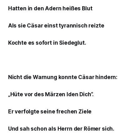
Hatten in den Adern heißes Blut
Als sie Cäsar einst tyrannisch reizte
Kochte es sofort in Siedeglut.
Nicht die Warnung konnte Cäsar hindern:
„Hüte vor des Märzen Iden Dich“.
Er verfolgte seine frechen Ziele
Und sah schon als Herrn der Römer sich.