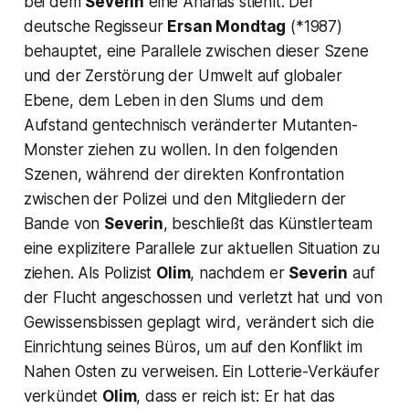
bei dem
Severin
eine Ananas stiehlt. Der
deutsche Regisseur
Ersan Mondtag
(*1987)
behauptet, eine Parallele zwischen dieser Szene
und der Zerstörung der Umwelt auf globaler
Ebene, dem Leben in den Slums und dem
Aufstand gentechnisch veränderter Mutanten-
Monster ziehen zu wollen. In den folgenden
Szenen, während der direkten Konfrontation
zwischen der Polizei und den Mitgliedern der
Bande von
Severin
, beschließt das Künstlerteam
eine explizitere Parallele zur aktuellen Situation zu
ziehen. Als Polizist
Olim
, nachdem er
Severin
auf
der Flucht angeschossen und verletzt hat und von
Gewissensbissen geplagt wird, verändert sich die
Einrichtung seines Büros, um auf den Konflikt im
Nahen Osten zu verweisen. Ein Lotterie-Verkäufer
verkündet
Olim
, dass er reich ist: Er hat das