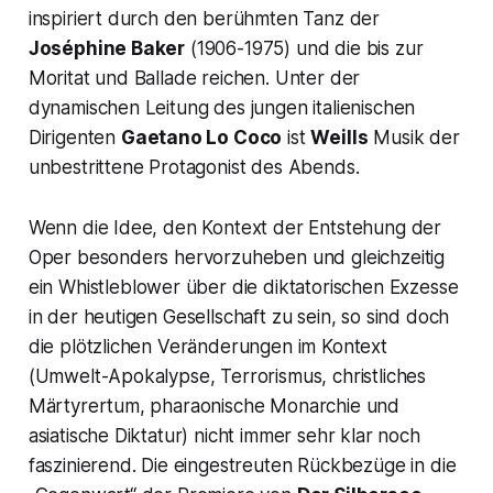
inspiriert durch den berühmten Tanz der
Joséphine Baker
(1906-1975) und die bis zur
Moritat und Ballade reichen. Unter der
dynamischen Leitung des jungen italienischen
Dirigenten
Gaetano Lo Coco
ist
Weills
Musik der
unbestrittene Protagonist des Abends.
Wenn die Idee, den Kontext der Entstehung der
Oper besonders hervorzuheben und gleichzeitig
ein
Whistleblower
über die diktatorischen Exzesse
in der heutigen Gesellschaft zu sein, so sind doch
die plötzlichen Veränderungen im Kontext
(Umwelt-Apokalypse, Terrorismus, christliches
Märtyrertum, pharaonische Monarchie und
asiatische Diktatur) nicht immer sehr klar noch
faszinierend. Die eingestreuten Rückbezüge in die