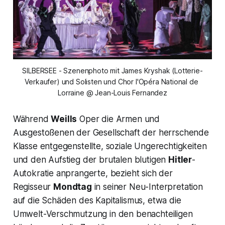
SILBERSEE - Szenenphoto mit James Kryshak (Lotterie-
Verkaufer) und Solisten und Chor l'Opéra National de 
Lorraine @ Jean-Louis Fernandez
Während
Weills
Oper die Armen und
Ausgestoßenen der Gesellschaft der herrschende
Klasse entgegenstellte, soziale Ungerechtigkeiten
und den Aufstieg der brutalen blutigen
Hitler
-
Autokratie anprangerte, bezieht sich der
Regisseur
Mondtag
in seiner Neu-Interpretation
auf die Schäden des Kapitalismus, etwa die
Umwelt-Verschmutzung in den benachteiligen