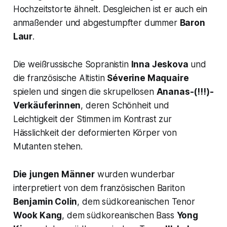
Hochzeitstorte ähnelt. Desgleichen ist er auch ein
anmaßender und abgestumpfter dummer
Baron
Laur
.
Die weißrussische Sopranistin
Inna Jeskova
und
die französische Altistin
Séverine Maquaire
spielen und singen die skrupellosen
Ananas-(!!!)-
Verkäuferinnen
, deren Schönheit und
Leichtigkeit der Stimmen im Kontrast zur
Hässlichkeit der deformierten Körper von
Mutanten stehen.
Die
jungen Männer
wurden wunderbar
interpretiert von dem französischen Bariton
Benjamin Colin
, dem südkoreanischen Tenor
Wook Kang
, dem südkoreanischen Bass
Yong