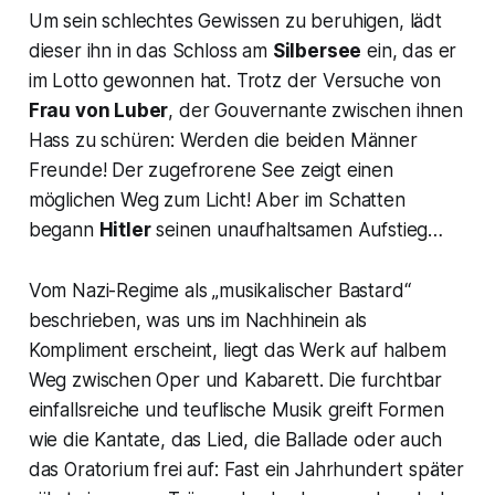
Um sein schlechtes Gewissen zu beruhigen, lädt
dieser ihn in das Schloss am
Silbersee
ein, das er
im Lotto gewonnen hat. Trotz der Versuche von
Frau von Luber
, der Gouvernante zwischen ihnen
Hass zu schüren: Werden die beiden Männer
Freunde! Der zugefrorene See zeigt einen
möglichen Weg zum Licht! Aber im Schatten
begann
Hitler
seinen unaufhaltsamen Aufstieg…
Vom Nazi-Regime als
„musikalischer Bastard“
beschrieben, was uns im Nachhinein als
Kompliment erscheint, liegt das Werk auf halbem
Weg zwischen Oper und Kabarett. Die furchtbar
einfallsreiche und teuflische Musik greift Formen
wie die Kantate, das Lied, die Ballade oder auch
das Oratorium frei auf: Fast ein Jahrhundert später