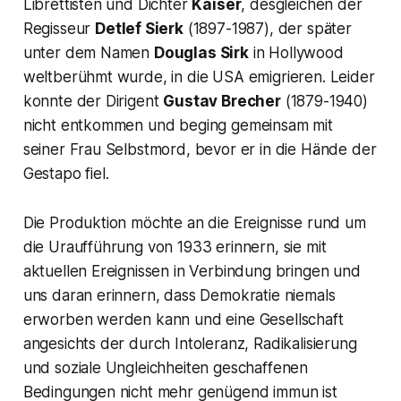
Librettisten und Dichter
Kaiser
, desgleichen der
Regisseur
Detlef Sierk
(1897-1987), der später
unter dem Namen
Douglas Sirk
in Hollywood
weltberühmt wurde, in die USA emigrieren. Leider
konnte der Dirigent
Gustav Brecher
(1879-1940)
nicht entkommen und beging gemeinsam mit
seiner Frau Selbstmord, bevor er in die Hände der
Gestapo fiel.
Die Produktion möchte an die Ereignisse rund um
die Uraufführung von 1933 erinnern, sie mit
aktuellen Ereignissen in Verbindung bringen und
uns daran erinnern, dass Demokratie niemals
erworben werden kann und eine Gesellschaft
angesichts der durch Intoleranz, Radikalisierung
und soziale Ungleichheiten geschaffenen
Bedingungen nicht mehr genügend immun ist