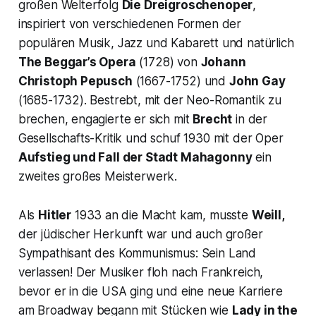
großen Welterfolg
Die Dreigroschenoper
,
inspiriert von verschiedenen Formen der
populären Musik, Jazz und Kabarett und natürlich
The Beggar’s Opera
(1728) von
Johann
Christoph Pepusch
(1667-1752) und
John Gay
(1685-1732). Bestrebt, mit der Neo-Romantik zu
brechen, engagierte er sich mit
Brecht
in der
Gesellschafts-Kritik und schuf 1930 mit der Oper
Aufstieg und Fall der Stadt Mahagonny
ein
zweites großes Meisterwerk.
Als
Hitler
1933 an die Macht kam, musste
Weill,
der jüdischer Herkunft war und auch großer
Sympathisant des Kommunismus: Sein Land
verlassen! Der Musiker floh nach Frankreich,
bevor er in die USA ging und eine neue Karriere
am Broadway begann mit Stücken wie
Lady in the