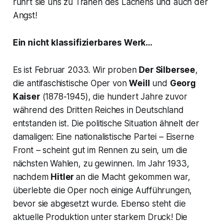
rührt sie uns zu Tränen des Lachens und auch der
Angst!
Ein nicht klassifizierbares Werk…
Es ist Februar 2033. Wir proben
Der Silbersee
,
die antifaschistische Oper von
Weill
und
Georg
Kaiser
(1878-1945), die hundert Jahre zuvor
während des Dritten Reiches in Deutschland
entstanden ist. Die politische Situation ähnelt der
damaligen: Eine nationalistische Partei – Eiserne
Front – scheint gut im Rennen zu sein, um die
nächsten Wahlen, zu gewinnen. Im Jahr 1933,
nachdem
Hitler
an die Macht gekommen war,
überlebte die Oper noch einige Aufführungen,
bevor sie abgesetzt wurde. Ebenso steht die
aktuelle Produktion unter starkem Druck! Die