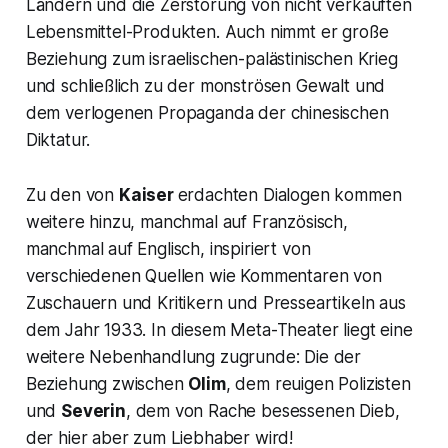
Ländern und die Zerstörung von nicht verkauften
Lebensmittel-Produkten. Auch nimmt er große
Beziehung zum israelischen-palästinischen Krieg
und schließlich zu der monströsen Gewalt und
dem verlogenen Propaganda der chinesischen
Diktatur.
Zu den von
Kaiser
erdachten Dialogen kommen
weitere hinzu, manchmal auf Französisch,
manchmal auf Englisch, inspiriert von
verschiedenen Quellen wie Kommentaren von
Zuschauern und Kritikern und Presseartikeln aus
dem Jahr 1933. In diesem Meta-Theater liegt eine
weitere Nebenhandlung zugrunde: Die der
Beziehung zwischen
Olim
, dem reuigen Polizisten
und
Severin
, dem von Rache besessenen Dieb,
der hier aber zum Liebhaber wird!