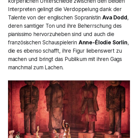
körperlichen Unterschiede zwischen den beiden
Interpreten gelingt die Verdoppelung dank der
Talente von der englischen Sopranistin
Ava Dodd
,
deren samtiger Ton und ihre Beherrschung des
pianissimo
hervorzuheben sind und auch die
französischen Schauspielerin
Anne-Élodie Sorlin
,
die es ebenso schafft, ihre Figur liebenswert zu
machen und bringt das Publikum mit ihren Gags
manchmal zum Lachen.