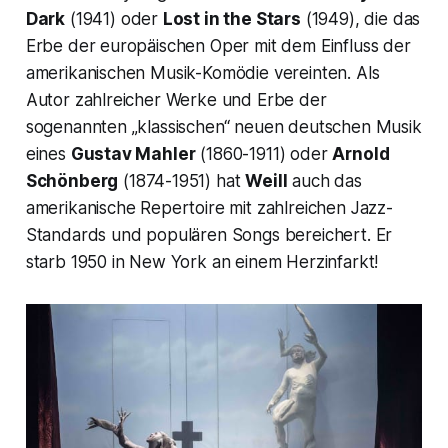
Dark
(1941) oder
Lost in the Stars
(1949), die das
Erbe der europäischen Oper mit dem Einfluss der
amerikanischen Musik-Komödie vereinten. Als
Autor zahlreicher Werke und Erbe der
sogenannten „klassischen“ neuen deutschen Musik
eines
Gustav Mahler
(1860-1911) oder
Arnold
Schönberg
(1874-1951) hat
Weill
auch das
amerikanische Repertoire mit zahlreichen Jazz-
Standards und populären Songs bereichert. Er
starb 1950 in New York an einem Herzinfarkt!