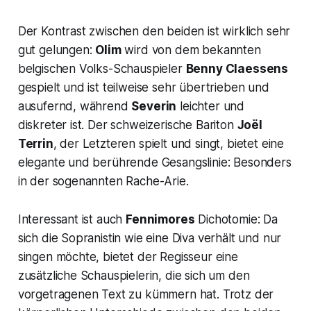
Der Kontrast zwischen den beiden ist wirklich sehr
gut gelungen:
Olim
wird von dem bekannten
belgischen Volks-Schauspieler
Benny Claessens
gespielt und ist teilweise sehr übertrieben und
ausufernd, während
Severin
leichter und
diskreter ist. Der schweizerische Bariton
Joël
Terrin
, der Letzteren spielt und singt, bietet eine
elegante und berührende Gesangslinie: Besonders
in der sogenannten
Rache-Arie
.
Interessant ist auch
Fennimores
Dichotomie: Da
sich die Sopranistin wie eine Diva verhält und nur
singen möchte, bietet der Regisseur eine
zusätzliche Schauspielerin, die sich um den
vorgetragenen Text zu kümmern hat. Trotz der