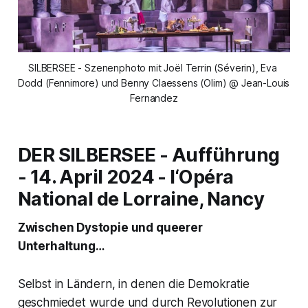
SILBERSEE - Szenenphoto mit Joël Terrin (Séverin), Eva 
Dodd (Fennimore) und Benny Claessens (Olim) @ Jean-Louis 
Fernandez
DER SILBERSEE - Aufführung
- 14. April 2024 - l‘Opéra
National de Lorraine, Nancy
Zwischen Dystopie und queerer
Unterhaltung…
Selbst in Ländern, in denen die Demokratie
geschmiedet wurde und durch Revolutionen zur