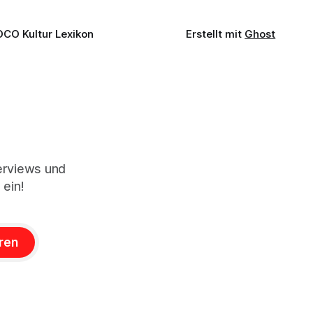
OCO Kultur Lexikon
Erstellt mit
Ghost
terviews und
 ein!
ren