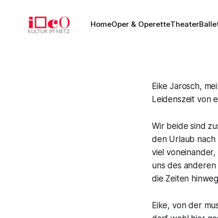
Home
Oper & Operette
Theater
Balle
Eike Jarosch, mei
Leidenszeit von e
Wir beide sind 
den Urlaub nach 
viel voneinander,
uns des anderen 
die Zeiten hinweg
Eike, von der mu