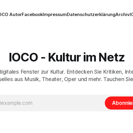
OCO Autor
Facebook
Impressum
Datenschutzerklärung
Archiv
I
IOCO - Kultur im Netz
digitales Fenster zur Kultur. Entdecken Sie Kritiken, In
elles aus Musik, Theater, Oper und mehr. Tauchen Sie
Abonnie