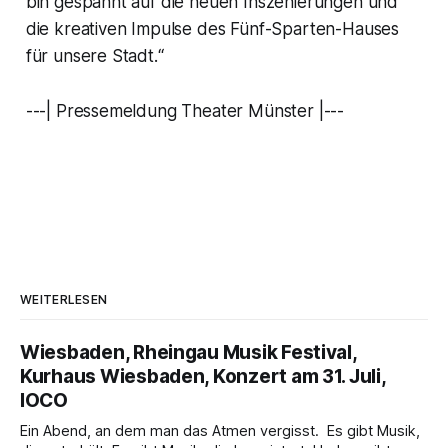
bin gespannt auf die neuen Inszenierungen und
die kreativen Impulse des Fünf-Sparten-Hauses
für unsere Stadt
.“
---| Pressemeldung Theater Münster |---
WEITERLESEN
Wiesbaden, Rheingau Musik Festival,
Kurhaus Wiesbaden, Konzert am 31. Juli,
IOCO
Ein Abend, an dem man das Atmen vergisst. Es gibt Musik,