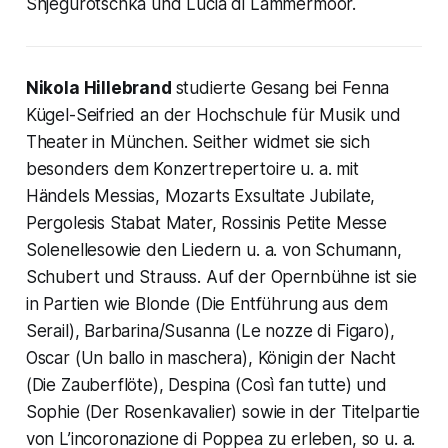
Snjegurotschka und Lucia di Lammermoor.
Nikola Hillebrand
studierte Gesang bei Fenna
Kügel-Seifried an der Hochschule für Musik und
Theater in München. Seither widmet sie sich
besonders dem Konzertrepertoire u. a. mit
Händels Messias, Mozarts Exsultate Jubilate,
Pergolesis Stabat Mater, Rossinis Petite Messe
Solenellesowie den Liedern u. a. von Schumann,
Schubert und Strauss. Auf der Opernbühne ist sie
in Partien wie Blonde (Die Entführung aus dem
Serail), Barbarina/Susanna (Le nozze di Figaro),
Oscar (Un ballo in maschera), Königin der Nacht
(Die Zauberflöte), Despina (Così fan tutte) und
Sophie (Der Rosenkavalier) sowie in der Titelpartie
von L’incoronazione di Poppea zu erleben, so u. a.