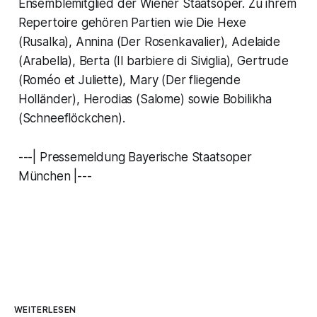
Ensemblemitglied der Wiener Staatsoper. Zu ihrem
Repertoire gehören Partien wie Die Hexe
(Rusalka), Annina (Der Rosenkavalier), Adelaide
(Arabella), Berta (Il barbiere di Siviglia), Gertrude
(Roméo et Juliette), Mary (Der fliegende
Holländer), Herodias (Salome) sowie Bobilikha
(Schneeflöckchen).
---| Pressemeldung Bayerische Staatsoper
München |---
WEITERLESEN