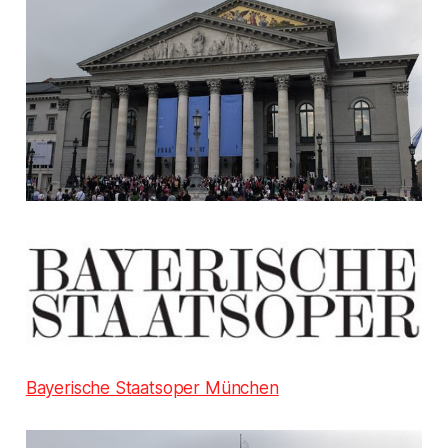
Bayerische Staatsoper München