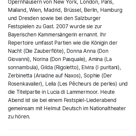
Opernhäusern von New York, London, Paris,
Mailand, Wien, Madrid, Brüssel, Berlin, Hamburg
und Dresden sowie bei den Salzburger
Festspielen zu Gast. 2007 wurde sie zur
Bayerischen Kammersängerin ernannt. Ihr
Repertoire umfasst Partien wie die Königin der
Nacht (Die Zauberflöte), Donna Anna (Don
Giovanni), Norina (Don Pasquale), Amina (La
sonnambula), Gilda (Rigoletto), Elvira (I puritani),
Zerbinetta (Ariadne auf Naxos), Sophie (Der
Rosenkavalier), Leila (Les Pêcheurs de perles) und
die Titelpartie in Lucia di Lammermoor. Heute
Abend ist sie bei einem Festspiel-Liederabend
gemeinsam mit Helmut Deutsch im Nationaltheater
zu hören.