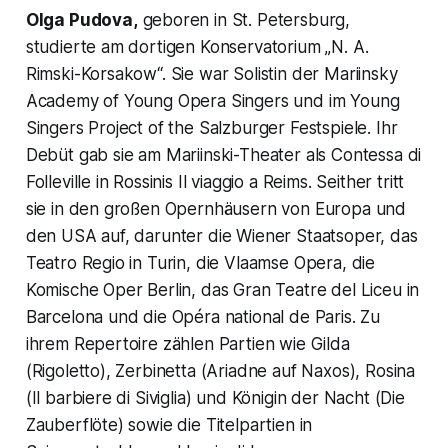
Olga Pudova,
geboren in St. Petersburg,
studierte am dortigen Konservatorium „N. A.
Rimski-Korsakow“. Sie war Solistin der Mariinsky
Academy of Young Opera Singers und im Young
Singers Project of the Salzburger Festspiele. Ihr
Debüt gab sie am Mariinski-Theater als Contessa di
Folleville in Rossinis Il viaggio a Reims. Seither tritt
sie in den großen Opernhäusern von Europa und
den USA auf, darunter die Wiener Staatsoper, das
Teatro Regio in Turin, die Vlaamse Opera, die
Komische Oper Berlin, das Gran Teatre del Liceu in
Barcelona und die Opéra national de Paris. Zu
ihrem Repertoire zählen Partien wie Gilda
(Rigoletto), Zerbinetta (Ariadne auf Naxos), Rosina
(Il barbiere di Siviglia) und Königin der Nacht (Die
Zauberflöte) sowie die Titelpartien in