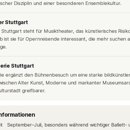
nischer Disziplin und einer besonderen Ensemblekultur.
r Stuttgart
Stuttgart steht für Musiktheater, das künstlerisches Risiko
 ist sie für Opernreisende interessant, die mehr suchen 
ge.
erie Stuttgart
rie ergänzt den Bühnenbesuch um eine starke bildkünstle
Zwischen Alter Kunst, Moderne und markanter Museumsarc
ulturstadt greifbarer.
Informationen
it
September–Juli, besonders während wichtiger Ballett- 