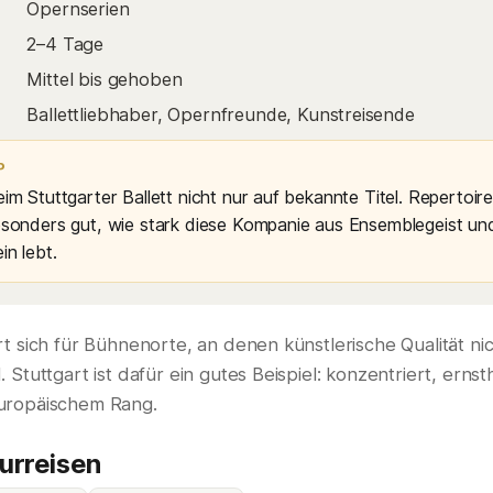
Opernserien
2–4 Tage
Mittel bis gehoben
Ballettliebhaber, Opernfreunde, Kunstreisende
P
im Stuttgarter Ballett nicht nur auf bekannte Titel. Repertoi
esonders gut, wie stark diese Kompanie aus Ensemblegeist un
in lebt.
rt sich für Bühnenorte, an denen künstlerische Qualität ni
 Stuttgart ist dafür ein gutes Beispiel: konzentriert, ernsth
uropäischem Rang.
turreisen