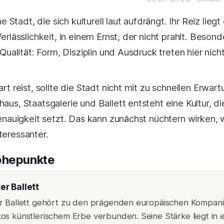
ne Stadt, die sich kulturell laut aufdrängt. Ihr Reiz liegt
erlässlichkeit, in einem Ernst, der nicht prahlt. Besond
 Qualität: Form, Disziplin und Ausdruck treten hier ni
rt reist, sollte die Stadt nicht mit zu schnellen Erwar
us, Staatsgalerie und Ballett entsteht eine Kultur, d
enauigkeit setzt. Das kann zunächst nüchtern wirken, 
eressanter.
Höhepunkte
er Ballett
r Ballett gehört zu den prägenden europäischen Kompani
os künstlerischem Erbe verbunden. Seine Stärke liegt in e