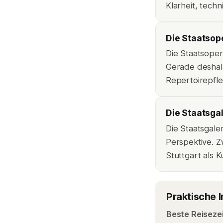
Klarheit, tech
Die Staatsope
Die Staatsoper 
Gerade deshalb
Repertoirepfle
Die Staatsgal
Die Staatsgale
Perspektive. 
Stuttgart als K
Praktische 
Beste Reiseze