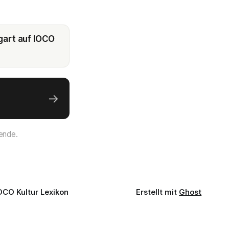
gart auf IOCO
→
ende.
OCO Kultur Lexikon
Erstellt mit
Ghost