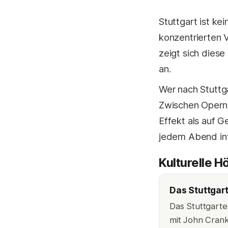
Stuttgart ist kei
konzentrierten V
zeigt sich diese
an.
Wer nach Stuttga
Zwischen Opernha
Effekt als auf G
jedem Abend int
Kulturelle 
Das Stuttgart
Das Stuttgarte
mit John Crank