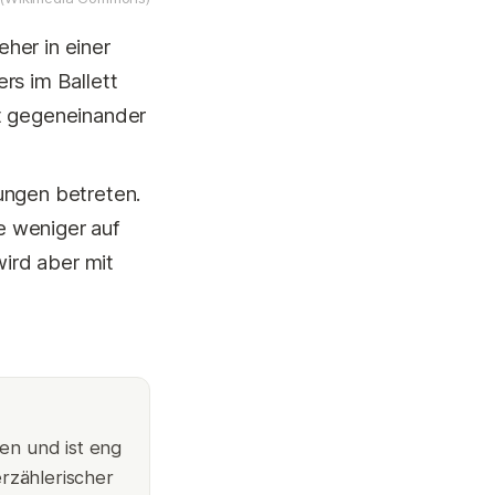
 eher in einer
ers im Ballett
cht gegeneinander
tungen betreten.
ie weniger auf
wird aber mit
en und ist eng
rzählerischer