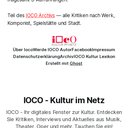
Teil des
IOCO Archivs
— alle Kritiken nach Werk,
Komponist, Spielstätte und Stadt.
Über Ioco
Werde IOCO Autor
Facebook
Impressum
Datenschutzerklärung
Archiv
IOCO Kultur Lexikon
Erstellt mit
Ghost
IOCO - Kultur im Netz
IOCO - Ihr digitales Fenster zur Kultur. Entdecken
Sie Kritiken, Interviews und Aktuelles aus Musik,
Theater, Oper und mehr. Tauchen Sie ein!