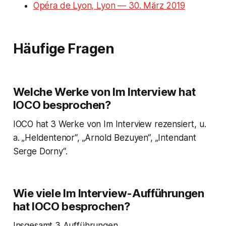
Opéra de Lyon, Lyon — 30. März 2019
Häufige Fragen
Welche Werke von Im Interview hat
IOCO besprochen?
IOCO hat 3 Werke von Im Interview rezensiert, u.
a. „Heldentenor“, „Arnold Bezuyen“, „Intendant
Serge Dorny“.
Wie viele Im Interview-Aufführungen
hat IOCO besprochen?
Insgesamt 3 Aufführungen.