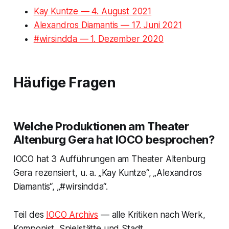
Kay Kuntze — 4. August 2021
Alexandros Diamantis — 17. Juni 2021
#wirsindda — 1. Dezember 2020
Häufige Fragen
Welche Produktionen am Theater
Altenburg Gera hat IOCO besprochen?
IOCO hat 3 Aufführungen am Theater Altenburg
Gera rezensiert, u. a. „Kay Kuntze“, „Alexandros
Diamantis“, „#wirsindda“.
Teil des
IOCO Archivs
— alle Kritiken nach Werk,
Komponist, Spielstätte und Stadt.