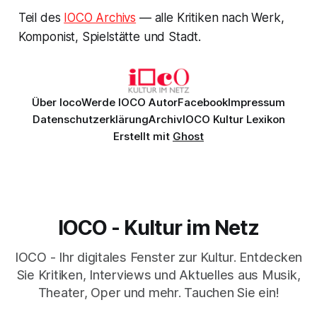
Teil des
IOCO Archivs
— alle Kritiken nach Werk,
Komponist, Spielstätte und Stadt.
Über Ioco
Werde IOCO Autor
Facebook
Impressum
Datenschutzerklärung
Archiv
IOCO Kultur Lexikon
Erstellt mit
Ghost
IOCO - Kultur im Netz
IOCO - Ihr digitales Fenster zur Kultur. Entdecken
Sie Kritiken, Interviews und Aktuelles aus Musik,
Theater, Oper und mehr. Tauchen Sie ein!