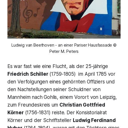
Ludwig van Beethoven - an einer Pariser Hausfassade ©
Peter M. Peters
Es war fast wie eine Flucht, als der 25-jährige
Friedrich Schiller
(1759-1805) im April 1785 vor
den Verfolgungen eines gehörnten Offiziers und
den Nachstel­lungen seiner Schuldner von
Mannheim nach Gohlis, einem Vorort von Leipzig,
zum Freundeskreis um
Christian Gottfried
Körner
(1756-1831) reiste. Der Kon­sistorialrat
Körner und der Schriftsteller
Ludwig Ferdinand
Huber
(1764-1804), waren mit den Töchtern eines