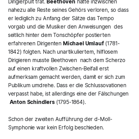
Dirigierpult trat.
Beethoven
hatte inzwischen
nahezu alle Reste seines Gehörs verloren, so dass
er lediglich zu Anfang der Sätze das Tempo
vorgab und die Musiker den Anweisungen des
seitlich hinter dem Tonschöpfer postierten
erfahrenen Dirigenten
Michael Umlauf
(1781-
1842) folgten. Nach unartikuliertem, hilflosem
Dirigieren musste Beethoven nach dem Scherzo
auf einen kraftvollen Zwischen-Beifall erst
aufmerksam gemacht werden, damit er sich zum
Publikum umdrehe. Dass er die Schlussovationen
verpasst habe, ist allerdings eine der Fälschungen
Anton Schindlers
(1795-1864).
Schon der zweiten Aufführung der d-Moll-
Symphonie war kein Erfolg beschieden.