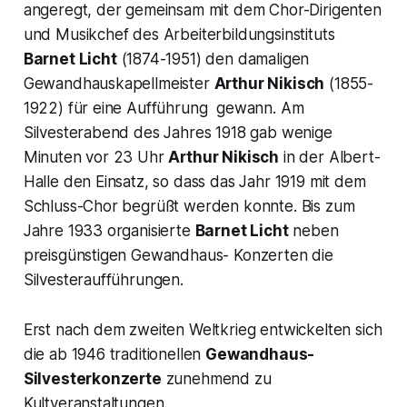
angeregt, der gemeinsam mit dem Chor-Dirigenten
und Musikchef des Arbeiterbildungsinstituts
Barnet Licht
(1874-1951) den damaligen
Gewandhauskapellmeister
Arthur Nikisch
(1855-
1922) für eine Aufführung gewann. Am
Silvesterabend des Jahres 1918 gab wenige
Minuten vor 23 Uhr
Arthur Nikisch
in der
Albert-
Halle
den Einsatz, so dass das Jahr 1919 mit dem
Schluss-Chor begrüßt werden konnte. Bis zum
Jahre 1933 organisierte
Barnet Licht
neben
preisgünstigen Gewandhaus- Konzerten die
Silvesteraufführungen.
Erst nach dem zweiten Weltkrieg entwickelten sich
die ab 1946 traditionellen
Gewandhaus-
Silvesterkonzerte
zunehmend zu
Kultveranstaltungen.