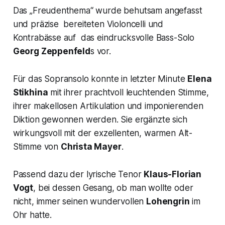
Das „
Freudenthema
“ wurde behutsam angefasst
und präzise bereiteten Violoncelli und
Kontrabässe auf das eindrucksvolle Bass-Solo
Georg Zeppenfeld
s vor.
Für das Sopransolo konnte in letzter Minute
Elena
Stikhina
mit ihrer prachtvoll leuchtenden Stimme,
ihrer makellosen Artikulation und imponierenden
Diktion gewonnen werden. Sie ergänzte sich
wirkungsvoll mit der exzellenten, warmen Alt-
Stimme von
Christa Mayer
.
Passend dazu der lyrische Tenor
Klaus-Florian
Vogt
, bei dessen Gesang, ob man wollte oder
nicht, immer seinen wundervollen
Lohengrin
im
Ohr hatte.