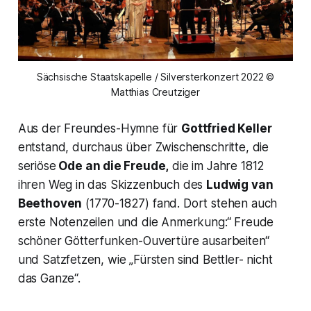
Sächsische Staatskapelle / Silversterkonzert 2022 ©
Matthias Creutziger
Aus der Freundes-Hymne für
Gottfried Keller
entstand, durchaus über Zwischenschritte, die
seriöse
Ode an die Freude
,
die im Jahre 1812
ihren Weg in das Skizzenbuch des
Ludwig van
Beethoven
(1770-1827) fand. Dort stehen auch
erste Notenzeilen und die Anmerkung:“
Freude
schöner Götterfunken-Ouvertüre ausarbeiten“
und Satzfetzen, wie
„Fürsten sind Bettler- nicht
das Ganze“.