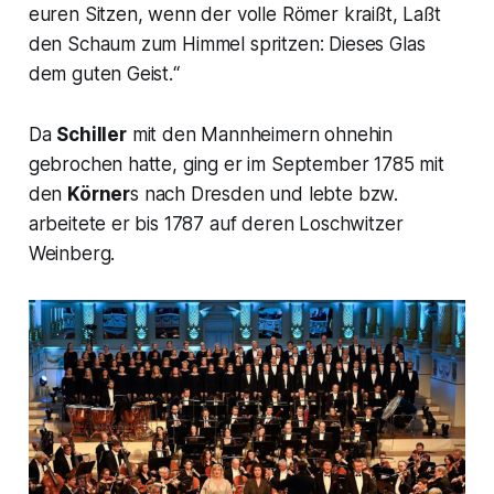
euren Sitzen, wenn der volle Römer kraißt, Laßt
den Schaum zum Himmel sprit­zen: Dieses Glas
dem guten Geist.“
Da
Schiller
mit den Mannheimern ohnehin
gebrochen hatte, ging er im September 1785 mit
den
Körner
s nach Dresden und lebte bzw.
arbeitete er bis 1787 auf deren Loschwitzer
Weinberg.