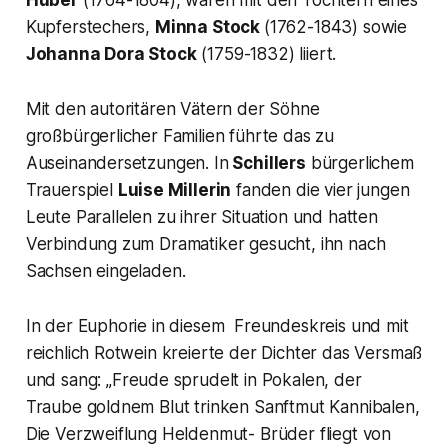
Kupferstechers,
Minna Stock
(1762-1843) sowie
Johanna Dora Stock
(1759-1832) liiert.
Mit den autoritären Vätern der Söhne
großbürgerlicher Familien führte das zu
Auseinandersetzungen. In
Schillers
bürgerlichem
Trauerspiel
Luise Millerin
fanden die vier jungen
Leute Parallelen zu ihrer Situation und hatten
Verbindung zum Dramatiker gesucht, ihn nach
Sachsen eingeladen.
In der Euphorie in diesem Freundeskreis und mit
reichlich Rotwein kreierte der Dichter das Versmaß
und sang:
„Freude sprudelt in Pokalen, der
Traube goldnem Blut trinken Sanftmut Kannibalen,
Die Verzweiflung Heldenmut- Brüder fliegt von