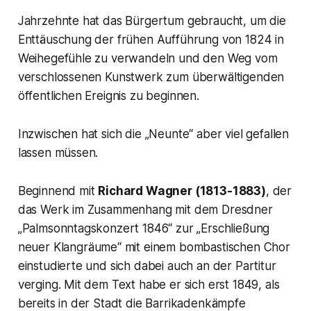
Jahrzehnte hat das Bürgertum gebraucht, um die
Enttäuschung der frühen Aufführung von 1824 in
Weihegefühle zu verwandeln und den Weg vom
verschlossenen Kunstwerk zum überwältigenden
öffentlichen Ereignis zu beginnen.
Inzwischen hat sich die
„Neunte“
aber viel gefallen
lassen müssen.
Beginnend mit
Richard Wagner (1813-1883)
, der
das Werk im Zusammenhang mit dem Dresdner
„Palmsonntagskonzert 1846“
zur
„Erschließung
neuer Klang
räume“ mit einem bombastischen Chor
einstudierte und sich dabei auch an der Partitur
verging. Mit dem Text habe er sich erst 1849, als
bereits in der Stadt die Barrikadenkämpfe