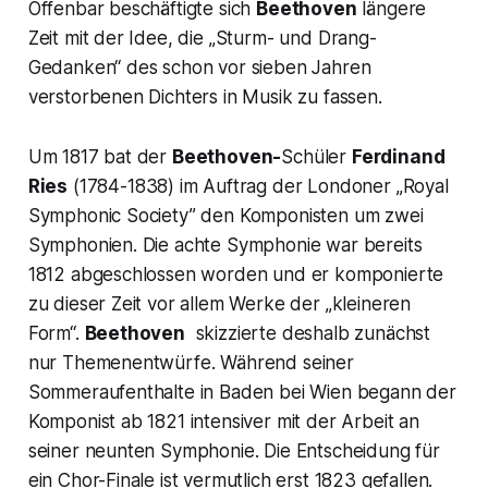
Offenbar beschäftigte sich
Beethoven
längere
Zeit mit der Idee, die
„Sturm- und Drang-
Gedanken“
des schon vor sieben Jahren
verstorbenen Dichters in Musik zu fassen.
Um 1817 bat der
Beethoven-
Schüler
Ferdinand
Ries
(1784-1838) im Auftrag der Londoner
„Royal
Symphonic Society”
den Komponisten um zwei
Symphonien. Die
achte Symphonie
war bereits
1812 abgeschlossen worden und er komponierte
zu dieser Zeit vor allem Werke der „kleineren
Form“.
Beethoven
skizzierte deshalb zunächst
nur Themenentwürfe. Während seiner
Sommeraufenthalte in Baden bei Wien begann der
Komponist ab 1821 intensiver mit der Arbeit an
seiner neunten Symphonie. Die Entscheidung für
ein Chor-Finale ist vermutlich erst 1823 gefallen.