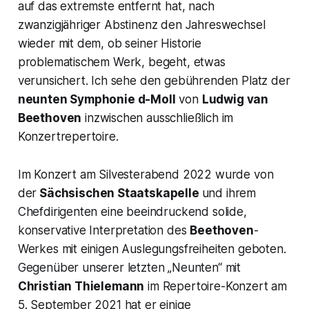
auf das extremste entfernt hat, nach
zwanzigjähriger Abstinenz den Jahreswechsel
wieder mit dem, ob seiner Historie
problematischem Werk, begeht, etwas
verunsichert. Ich sehe den gebührenden Platz der
neunten Symphonie d-Moll
von
Ludwig van
Beethoven
inzwischen ausschließlich im
Konzertrepertoire.
Im Konzert am Silvesterabend 2022 wurde von
der
Sächsischen Staatskapelle
und ihrem
Chefdirigenten
eine beeindruckend solide,
konservative Interpretation des
Beethoven
-
Werkes mit einigen Auslegungsfreiheiten geboten.
Gegenüber unserer letzten „
Neunten“
mit
Christian Thielemann
im Repertoire-Konzert am
5. September 2021 hat er einige