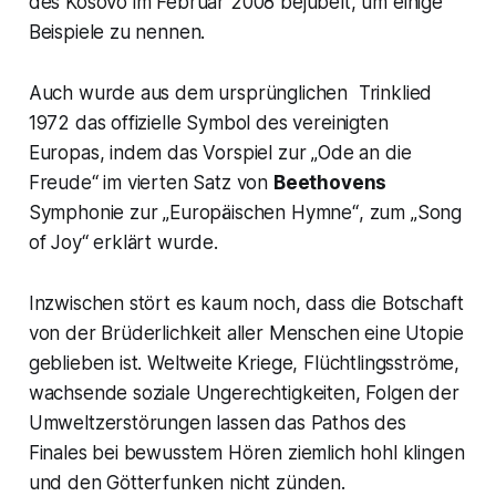
des Kosovo im Februar 2008 bejubelt, um einige
Beispiele zu nennen.
Auch wurde aus dem ursprünglichen Trinklied
1972 das offizielle Symbol des vereinigten
Europas, indem das Vorspiel zur
„Ode an die
Freude“
im vierten Satz von
Beethovens
Symphonie zur
„Europäischen Hymne“
, zum
„Song
of Joy“
erklärt wurde.
Inzwischen stört es kaum noch, dass die Botschaft
von der Brüderlichkeit aller Menschen eine Utopie
geblieben ist. Weltweite Kriege, Flüchtlingsströme,
wachsende soziale Ungerechtigkeiten, Folgen der
Umweltzerstörungen lassen das Pathos des
Finales bei bewusstem Hören ziemlich hohl klingen
und den Götterfunken nicht zünden.