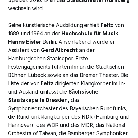
Spielzeit 2018/19 an das
Staatstheater Nürnberg
wechseln wird.
Seine künstlerische Ausbildung erhielt
Feltz
von
1989 und 1994 an der
Hochschule für Musik
Hanns Eisler
Berlin. Anschließend wurde er
Assistent von
Gerd Albrecht
an der
Hamburgischen Staatsoper. Erste
Festengagements führten ihn an die Städtischen
Bühnen Lübeck sowie an das Bremer Theater. Die
Liste der von
Feltz
dirigierten Klangkörper im In-
und Ausland umfasst die
Sächsische
Staatskapelle Dresden,
das
Symphonieorchester des Bayerischen Rundfunks,
die Rundfunkklangkörper des NDR (Hamburg und
Hannover), des WDR und des MDR, das National
Orchestra of Taiwan, die Bamberger Symphoniker,