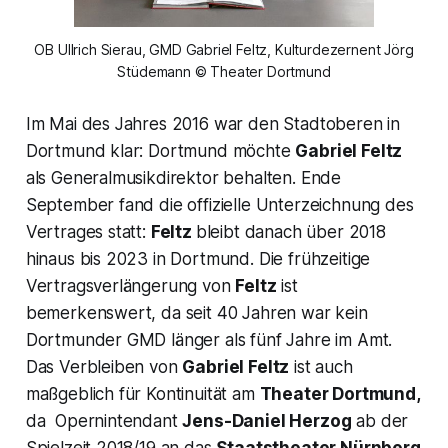
OB Ullrich Sierau, GMD Gabriel Feltz, Kulturdezernent Jörg
Stüdemann © Theater Dortmund
Im Mai des Jahres 2016 war den Stadtoberen in
Dortmund klar: Dortmund möchte
Gabriel Feltz
als Generalmusikdirektor behalten. Ende
September fand die offizielle Unterzeichnung des
Vertrages statt:
Feltz
bleibt danach über 2018
hinaus bis 2023 in Dortmund. Die frühzeitige
Vertragsverlängerung von
Feltz
ist
bemerkenswert, da seit 40 Jahren war kein
Dortmunder GMD länger als fünf Jahre im Amt.
Das Verbleiben von
Gabriel Feltz
ist auch
maßgeblich für Kontinuität am
Theater Dortmund,
da Opernintendant
Jens-Daniel Herzog
ab der