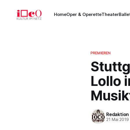
Home
Oper & Operette
Theater
Balle
PREMIEREN
Stuttg
Lollo 
Musik
Redaktion
21 Mai 2019