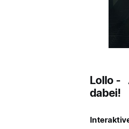
Lollo
- A
dabei!
Interaktiv