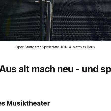
Oper Stuttgart / Spielstätte JOiN © Matthias Baus.
us alt mach neu - und spi
es Musiktheater