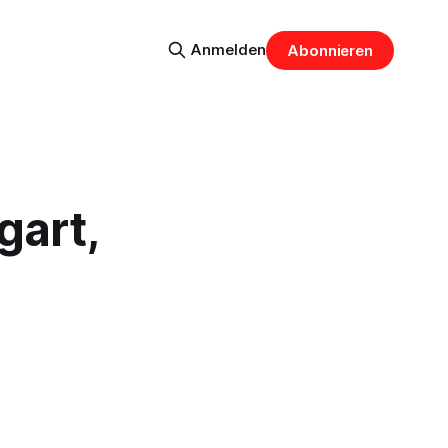
Anmelden
Abonnieren
gart,