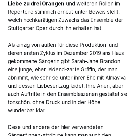
Liebe zu drei Orangen
und weiteren Rollen im
Repertoire stimmlich erneut unter Beweis stellt,
welch hochkarätigen Zuwachs das Ensemble der
Stuttgarter Oper durch ihn erhalten hat.
Als einzig von außen für diese Produktion und
deren ersten Zyklus im Dezember 2019 ans Haus
gekommene Sängerin gibt Sarah-Jane Brandon
eine junge, eher leidend-zarte Gräfin, der man
abnimmt, wie sehr sie unter ihrer Ehe mit Almaviva
und dessen Liebesentzug leidet. Ihre Arien, aber
auch Auftritte in den Ensembleszenen gestaltet sie
tonschön, ohne Druck und in der Höhe
wunderbar klar.
Diese und andere der hier verwendeten
Sänger*innen-Attribute kann man auch den