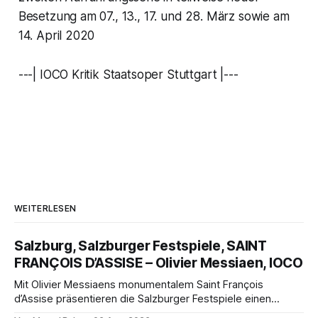
Besetzung am 07., 13., 17. und 28. März sowie am
14. April 2020
---| IOCO Kritik Staatsoper Stuttgart |---
WEITERLESEN
Salzburg, Salzburger Festspiele, SAINT
FRANÇOIS D’ASSISE – Olivier Messiaen, IOCO
Mit Olivier Messiaens monumentalem Saint François
d’Assise präsentieren die Salzburger Festspiele einen
außergewöhnlichen Opernabend. Romeo Castellucci gelingt