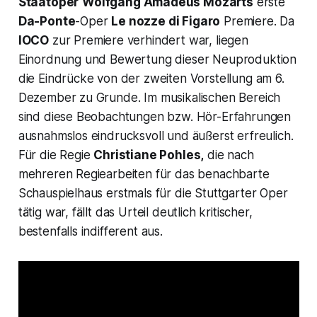
Staatoper
Wolfgang Amadeus Mozarts
erste
Da-Ponte
-Oper
Le nozze di Figaro
Premiere. Da
IOCO
zur Premiere verhindert war, liegen
Einordnung und Bewertung dieser Neuproduktion
die Eindrücke von der zweiten Vorstellung am 6.
Dezember zu Grunde. Im musikalischen Bereich
sind diese Beobachtungen bzw. Hör-Erfahrungen
ausnahmslos eindrucksvoll und äußerst erfreulich.
Für die Regie
Christiane Pohles,
die nach
mehreren Regiearbeiten für das benachbarte
Schauspielhaus erstmals für die Stuttgarter Oper
tätig war, fällt das Urteil deutlich kritischer,
bestenfalls indifferent aus.