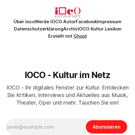
Daniil
Über Ioco
Werde IOCO Autor
Facebook
Impressum
Datenschutzerklärung
Archiv
IOCO Kultur Lexikon
Erstellt mit
Ghost
IOCO - Kultur im Netz
IOCO - Ihr digitales Fenster zur Kultur. Entdecken
Sie Kritiken, Interviews und Aktuelles aus Musik,
Theater, Oper und mehr. Tauchen Sie ein!
Abonnieren