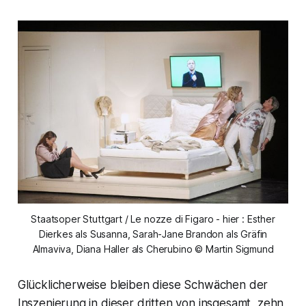
Staatsoper Stuttgart / Le nozze di Figaro - hier : Esther
Dierkes als Susanna, Sarah-Jane Brandon als Gräfin
Almaviva, Diana Haller als Cherubino © Martin Sigmund
Glücklicherweise bleiben diese Schwächen der
Inszenierung in dieser dritten von insgesamt zehn