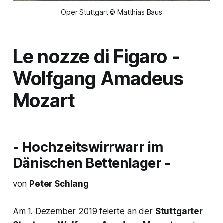
Oper Stuttgart © Matthias Baus
Le nozze di Figaro
-
Wolfgang Amadeus
Mozart
- Hochzeitswirrwarr im
Dänischen Bettenlager -
von
Peter Schlang
Am 1. Dezember 2019 feierte an der
Stuttgarter