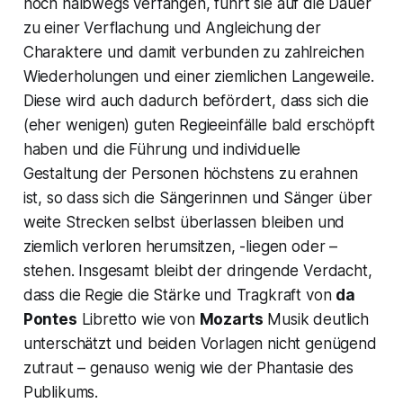
noch halbwegs verfangen, führt sie auf die Dauer
zu einer Verflachung und Angleichung der
Charaktere und damit verbunden zu zahlreichen
Wiederholungen und einer ziemlichen Langeweile.
Diese wird auch dadurch befördert, dass sich die
(eher wenigen) guten Regieeinfälle bald erschöpft
haben und die Führung und individuelle
Gestaltung der Personen höchstens zu erahnen
ist, so dass sich die Sängerinnen und Sänger über
weite Strecken selbst überlassen bleiben und
ziemlich verloren herumsitzen, -liegen oder –
stehen. Insgesamt bleibt der dringende Verdacht,
dass die Regie die Stärke und Tragkraft von
da
Pontes
Libretto wie von
Mozarts
Musik deutlich
unterschätzt und beiden Vorlagen nicht genügend
zutraut – genauso wenig wie der Phantasie des
Publikums.