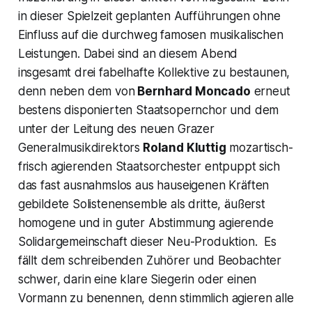
in dieser Spielzeit geplanten Aufführungen ohne
Einfluss auf die durchweg famosen musikalischen
Leistungen. Dabei sind an diesem Abend
insgesamt drei fabelhafte Kollektive zu bestaunen,
denn neben dem von
Bernhard Moncado
erneut
bestens disponierten Staatsopernchor und dem
unter der Leitung des neuen Grazer
Generalmusikdirektors
Roland Kluttig
mozartisch-
frisch agierenden Staatsorchester entpuppt sich
das fast ausnahmslos aus hauseigenen Kräften
gebildete Solistenensemble als dritte, äußerst
homogene und in guter Abstimmung agierende
Solidargemeinschaft dieser Neu-Produktion. Es
fällt dem schreibenden Zuhörer und Beobachter
schwer, darin eine klare Siegerin oder einen
Vormann zu benennen, denn stimmlich agieren alle