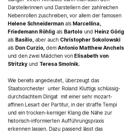
Darstellerinnen und Darstellern der zahlreichen
Nebenrollen zuschreiben, vor allem der famosen
Helene Schneiderman
als
Marcellina
,
Friedemann Röhlig
als
Bartolo
und
Heinz Görig
als
Basilio,
aber auch
Christopher Sokolowski
als
Don Curzio,
dem
Antonio Matthew Anchels
und den zwei Mädchen von
Elisabeth von
Stritzky
und
Teresa Smolnik.
Wie bereits angedeutet, überzeugt das
Staatsorchester unter Roland Kluttigs schlüssig-
durchdachtem Dirigat mit einer sehr mozart-
affinen Lesart der Partitur, in der straffe Tempi
und ein trocken-kerniger Klang die Nähe zur
historisch-informierten Aufführungspraxis
erkennen lassen. Dazu passend lässt das