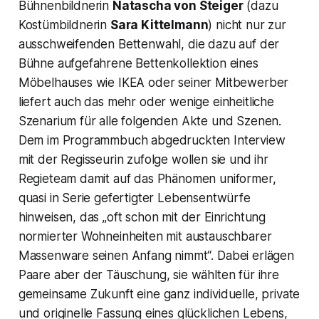
Bühnenbildnerin
Natascha von Steiger
(dazu
Kostümbildnerin
Sara Kittelmann
) nicht nur zur
ausschweifenden Bettenwahl, die dazu auf der
Bühne aufgefahrene Bettenkollektion eines
Möbelhauses wie IKEA oder seiner Mitbewerber
liefert auch das mehr oder wenige einheitliche
Szenarium für alle folgenden Akte und Szenen.
Dem im Programmbuch abgedruckten Interview
mit der Regisseurin zufolge wollen sie und ihr
Regieteam damit auf das Phänomen uniformer,
quasi in Serie gefertigter Lebensentwürfe
hinweisen, das
„oft schon mit der Einrichtung
normierter Wohneinheiten mit austauschbarer
Massenware seinen Anfang nimmt“
. Dabei erlägen
Paare aber der Täuschung, sie wählten für ihre
gemeinsame Zukunft eine ganz individuelle, private
und originelle Fassung eines glücklichen Lebens,