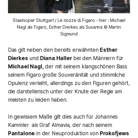
Staatsoper Stuttgart / Le nozze di Figaro - hier : Michael
Nagl als Figaro, Esther Dierkes als Susanna © Martin
Sigmund
Das gilt neben den bereits erwähnten
Esther
Dierkes
und
Diana Haller
bei den Männern für
Michael Nagl,
der mit seinem klangschönen Bass
seinem Figaro große Souveränität und stimmliche
Opulenz verleiht, allerdings zu den Figuren gehört,
die darstellerisch unter der Knute der Regie am
meisten zu leiden haben.
In gewissem Maße gilt dies auch für Johannes
Kammler als Graf Almavia, der nach seinem
Pantalone
in der Neuproduktion von
Prokofjews