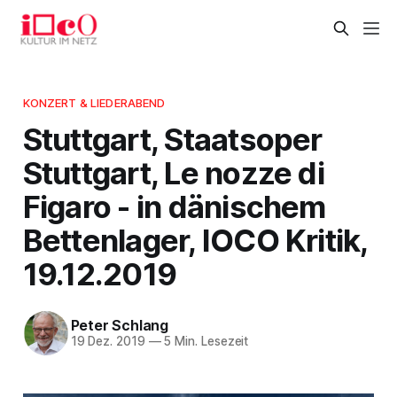
KONZERT & LIEDERABEND
Stuttgart, Staatsoper
Stuttgart, Le nozze di
Figaro - in dänischem
Bettenlager, IOCO Kritik,
19.12.2019
Peter Schlang
19 Dez. 2019
—
5 Min. Lesezeit