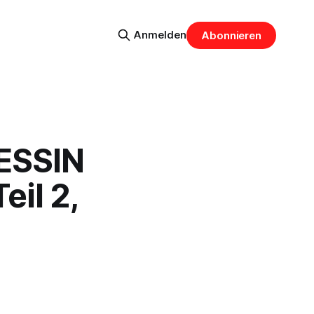
Anmelden
Abonnieren
ESSIN
eil 2,