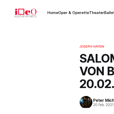
Home
Oper & Operette
Theater
Balle
JOSEPH HAYDN
SALOM
VON BA
20.02
Peter Mich
20 Feb. 2021