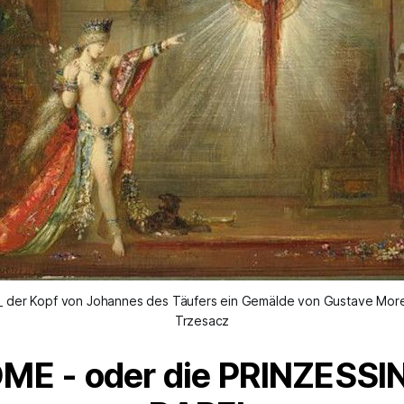
 _ der Kopf von Johannes des Täufers ein Gemälde von Gustave More
Trzesacz
OME
- oder die
PRINZESSI