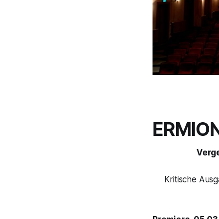
ERMIO
Verg
Kritische Aus