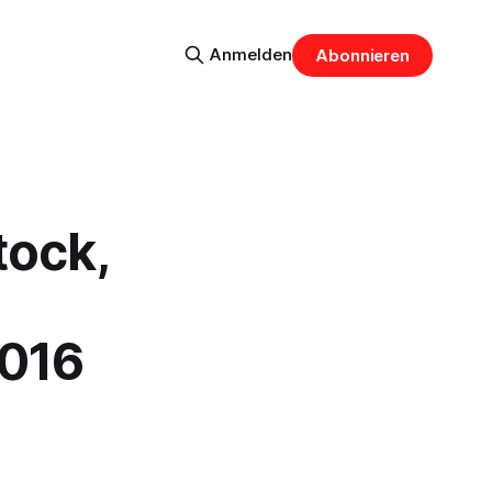
Anmelden
Abonnieren
tock,
2016