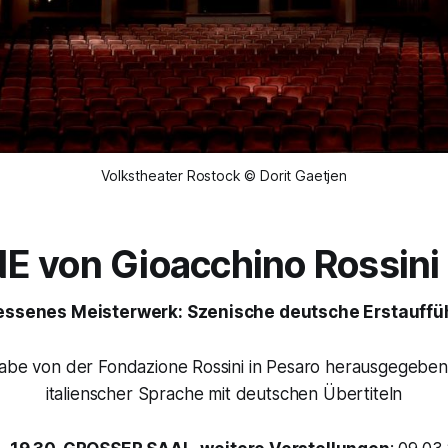
Volkstheater Rostock © Dorit Gaetjen
NE
von
Gioacchino Rossini
essenes Meisterwerk: Szenische deutsche Erstauffü
gabe von der Fondazione Rossini in Pesaro herausgegeben
italienscher Sprache mit deutschen Übertiteln