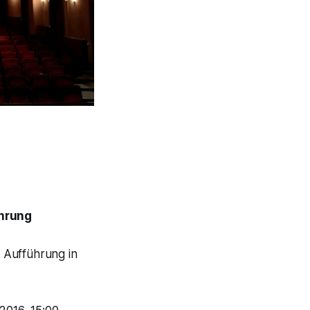
hrung
 Aufführung in