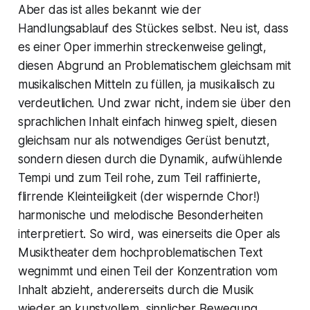
Aber das ist alles bekannt wie der
Handlungsablauf des Stückes selbst. Neu ist, dass
es einer Oper immerhin streckenweise gelingt,
diesen Abgrund an Problematischem gleichsam mit
musikalischen Mitteln zu füllen, ja musikalisch zu
verdeutlichen. Und zwar nicht, indem sie über den
sprachlichen Inhalt einfach hinweg spielt, diesen
gleichsam nur als notwendiges Gerüst benutzt,
sondern diesen durch die Dynamik, aufwühlende
Tempi und zum Teil rohe, zum Teil raffinierte,
flirrende Kleinteiligkeit (der wispernde Chor!)
harmonische und melodische Besonderheiten
interpretiert. So wird, was einerseits die Oper als
Musiktheater dem hochproblematischen Text
wegnimmt und einen Teil der Konzentration vom
Inhalt abzieht, andererseits durch die Musik
wieder an kunstvollem, sinnlicher Bewegung