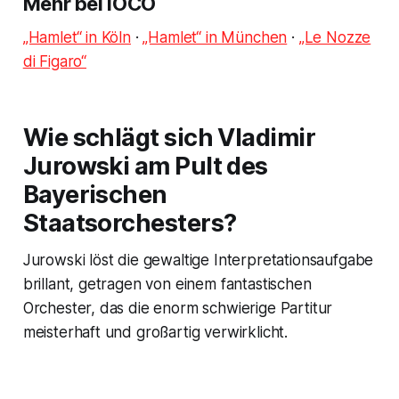
Mehr bei IOCO
„Hamlet“ in Köln
·
„Hamlet“ in München
·
„Le Nozze
di Figaro“
Wie schlägt sich Vladimir
Jurowski am Pult des
Bayerischen
Staatsorchesters?
Jurowski löst die gewaltige Interpretationsaufgabe
brillant, getragen von einem fantastischen
Orchester, das die enorm schwierige Partitur
meisterhaft und großartig verwirklicht.