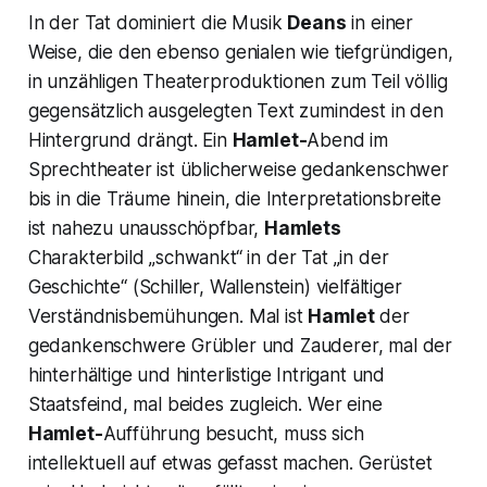
In der Tat dominiert die Musik
Deans
in einer
Weise, die den ebenso genialen wie tiefgründigen,
in unzähligen Theaterproduktionen zum Teil völlig
gegensätzlich ausgelegten Text zumindest in den
Hintergrund drängt. Ein
Hamlet-
Abend im
Sprechtheater ist üblicherweise gedankenschwer
bis in die Träume hinein, die Interpretationsbreite
ist nahezu unausschöpfbar,
Hamlets
Charakterbild „
schwankt“
in der Tat
„in der
Geschichte“
(Schiller, Wallenstein) vielfältiger
Verständnisbemühungen. Mal ist
Hamlet
der
gedankenschwere Grübler und Zauderer, mal der
hinterhältige und hinterlistige Intrigant und
Staatsfeind, mal beides zugleich. Wer eine
Hamlet-
Aufführung besucht, muss sich
intellektuell auf etwas gefasst machen. Gerüstet