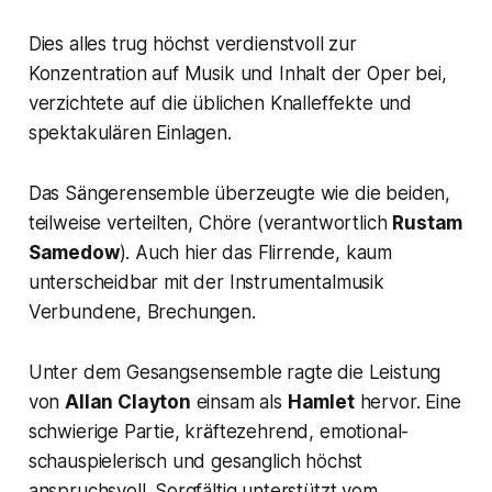
Dies alles trug höchst verdienstvoll zur
Konzentration auf Musik und Inhalt der Oper bei,
verzichtete auf die üblichen Knalleffekte und
spektakulären Einlagen.
Das Sängerensemble überzeugte wie die beiden,
teilweise verteilten, Chöre (verantwortlich
Rustam
Samedow
). Auch hier das Flirrende, kaum
unterscheidbar mit der Instrumentalmusik
Verbundene, Brechungen.
Unter dem Gesangsensemble ragte die Leistung
von
Allan Clayton
einsam als
Hamlet
hervor. Eine
schwierige Partie, kräftezehrend, emotional-
schauspielerisch und gesanglich höchst
anspruchsvoll. Sorgfältig unterstützt vom