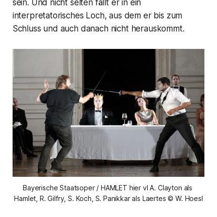
sein. Und nicht selten fällt er in ein
interpretatorisches Loch, aus dem er bis zum
Schluss und auch danach nicht herauskommt.
Bayerische Staatsoper / HAMLET hier vl A. Clayton als 
Hamlet, R. Gilfry, S. Koch, S. Panikkar als Laertes © W. Hoesl