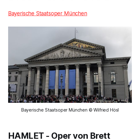
Bayerische Staatsoper München
Bayerische Staatsoper München © Wilfried Hösl
HAMLET
- Oper von Brett