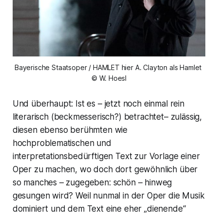
Bayerische Staatsoper / HAMLET hier A. Clayton als Hamlet 
© W. Hoesl
Und überhaupt: Ist es – jetzt noch einmal rein
literarisch (
beckmesserisch?
) betrachtet– zulässig,
diesen ebenso berühmten wie
hochproblematischen und
interpretationsbedürftigen Text zur Vorlage einer
Oper zu machen, wo doch dort gewöhnlich über
so manches – zugegeben: schön – hinweg
gesungen wird? Weil nunmal in der Oper die Musik
dominiert und dem Text eine eher „dienende“