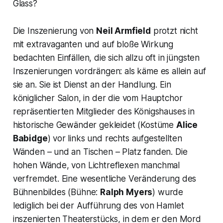
Glass?
Die Inszenierung von
Neil Armfield
protzt nicht
mit extravaganten und auf bloße Wirkung
bedachten Einfällen, die sich allzu oft in jüngsten
Inszenierungen vordrängen: als käme es allein auf
sie an. Sie ist Dienst an der Handlung. Ein
königlicher Salon, in der die vom Hauptchor
repräsentierten Mitglieder des Königshauses in
historische Gewänder gekleidet (Kostüme
Alice
Babidge
) vor links und rechts aufgestellten
Wänden – und an Tischen – Platz fanden. Die
hohen Wände, von Lichtreflexen manchmal
verfremdet. Eine wesentliche Veränderung des
Bühnenbildes (Bühne:
Ralph Myers
) wurde
lediglich bei der Aufführung des von Hamlet
inszenierten Theaterstücks, in dem er den Mord