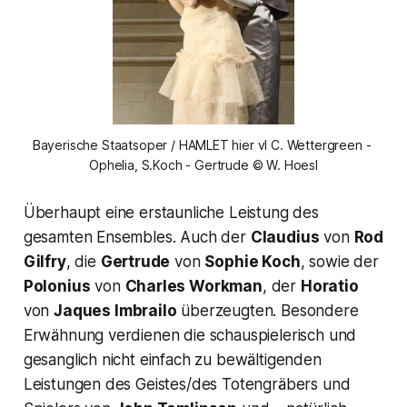
Bayerische Staatsoper / HAMLET hier vl C. Wettergreen - 
Ophelia, S.Koch - Gertrude © W. Hoesl
Überhaupt eine erstaunliche Leistung des
gesamten Ensembles. Auch der
Claudius
von
Rod
Gilfry
, die
Gertrude
von
Sophie Koch
, sowie der
Polonius
von
Charles Workman
, der
Horatio
von
Jaques Imbrailo
überzeugten. Besondere
Erwähnung verdienen die schauspielerisch und
gesanglich nicht einfach zu bewältigenden
Leistungen des Geistes/des Totengräbers und