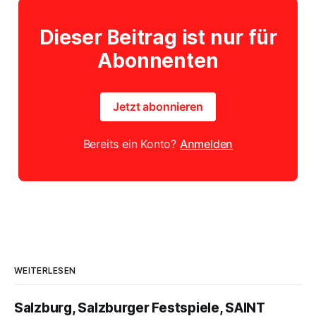
Dieser Beitrag ist nur für
Abonnenten
Jetzt abonnieren
Bereits ein Konto?
Anmelden
WEITERLESEN
Salzburg, Salzburger Festspiele, SAINT