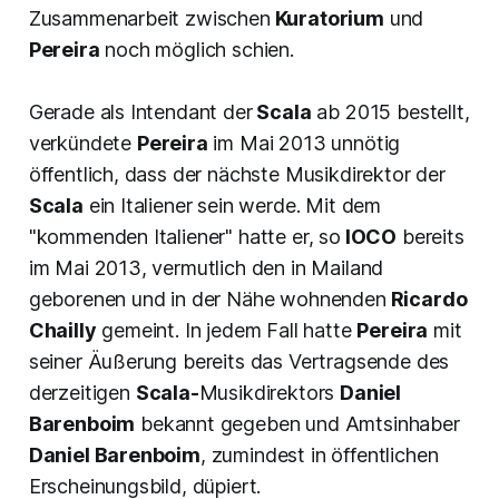
Zusammenarbeit zwischen
Kuratorium
und
Pereira
noch möglich schien.
Gerade als Intendant der
Scala
ab 2015 bestellt,
verkündete
Pereira
im Mai 2013 unnötig
öffentlich, dass der nächste Musikdirektor der
Scala
ein Italiener sein werde. Mit dem
"kommenden Italiener" hatte er, so
IOCO
bereits
im Mai 2013, vermutlich den in Mailand
geborenen und in der Nähe wohnenden
Ricardo
Chailly
gemeint. In jedem Fall hatte
Pereira
mit
seiner Äußerung bereits das Vertragsende des
derzeitigen
Scala-
Musikdirektors
Daniel
Barenboim
bekannt gegeben und Amtsinhaber
Daniel Barenboim
, zumindest in öffentlichen
Erscheinungsbild, düpiert.