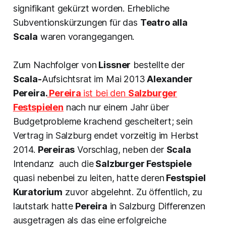
signifikant gekürzt worden. Erhebliche
Subventionskürzungen für das
Teatro alla
Scala
waren vorangegangen.
Zum Nachfolger von
Lissner
bestellte der
Scala-
Aufsichtsrat im Mai 2013
Alexander
Pereira.
Pereira
ist bei den
Salzburger
Festspielen
nach nur einem Jahr über
Budgetprobleme krachend gescheitert; sein
Vertrag in Salzburg endet vorzeitig im Herbst
2014.
Pereiras
Vorschlag, neben der
Scala
Intendanz auch die
Salzburger Festspiele
quasi nebenbei zu leiten, hatte deren
Festspiel
Kuratorium
zuvor abgelehnt. Zu öffentlich, zu
lautstark hatte
Pereira
in Salzburg Differenzen
ausgetragen als das eine erfolgreiche