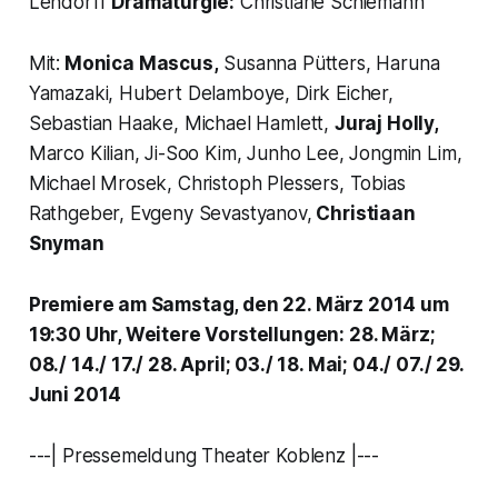
Lendorff
Dramaturgie:
Christiane Schiemann
Mit:
Monica Mascus,
Susanna Pütters, Haruna
Yamazaki, Hubert Delamboye, Dirk Eicher,
Sebastian Haake, Michael Hamlett,
Juraj Holly,
Marco Kilian, Ji-Soo Kim, Junho Lee, Jongmin Lim,
Michael Mrosek, Christoph Plessers, Tobias
Rathgeber, Evgeny Sevastyanov,
Christiaan
Snyman
Premiere am Samstag, den 22. März 2014 um
19:30 Uhr, Weitere Vorstellungen: 28. März;
08./ 14./ 17./ 28. April; 03./ 18. Mai; 04./ 07./ 29.
Juni 2014
---| Pressemeldung Theater Koblenz |---