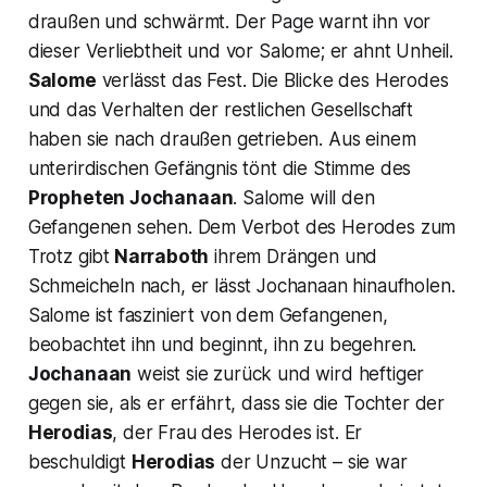
draußen und schwärmt. Der Page warnt ihn vor
dieser Verliebtheit und vor Salome; er ahnt Unheil.
Salome
verlässt das Fest. Die Blicke des Herodes
und das Verhalten der restlichen Gesellschaft
haben sie nach draußen getrieben. Aus einem
unterirdischen Gefängnis tönt die Stimme des
Propheten Jochanaan
. Salome will den
Gefangenen sehen. Dem Verbot des Herodes zum
Trotz gibt
Narraboth
ihrem Drängen und
Schmeicheln nach, er lässt Jochanaan hinaufholen.
Salome ist fasziniert von dem Gefangenen,
beobachtet ihn und beginnt, ihn zu begehren.
Jochanaan
weist sie zurück und wird heftiger
gegen sie, als er erfährt, dass sie die Tochter der
Herodias
, der Frau des Herodes ist. Er
beschuldigt
Herodias
der Unzucht – sie war