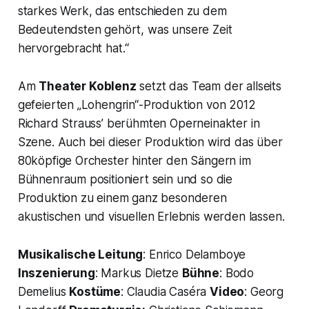
starkes Werk, das entschieden zu dem
Bedeutendsten gehört, was unsere Zeit
hervorgebracht hat.“
Am
Theater Koblenz
setzt das Team der allseits
gefeierten „Lohengrin“-Produktion von 2012
Richard Strauss’ berühmten Operneinakter in
Szene. Auch bei dieser Produktion wird das über
80köpfige Orchester hinter den Sängern im
Bühnenraum positioniert sein und so die
Produktion zu einem ganz besonderen
akustischen und visuellen Erlebnis werden lassen.
Musikalische Leitung
: Enrico Delamboye
Inszenierung
: Markus Dietze
Bühne
: Bodo
Demelius
Kostüme
: Claudia Caséra
Video
: Georg