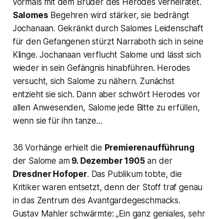
vormals mit dem Bruder des Herodes verheiratet.
Salomes
Begehren wird stärker, sie bedrängt
Jochanaan. Gekränkt durch Salomes Leidenschaft
für den Gefangenen stürzt Narraboth sich in seine
Klinge. Jochanaan verflucht Salome und lässt sich
wieder in sein Gefängnis hinabführen. Herodes
versucht, sich Salome zu nähern. Zunächst
entzieht sie sich. Dann aber schwört Herodes vor
allen Anwesenden, Salome jede Bitte zu erfüllen,
wenn sie für ihn tanze...
36 Vorhänge erhielt die
Premierenaufführung
der Salome am
9. Dezember 1905
an der
Dresdner Hofoper
. Das Publikum tobte, die
Kritiker waren entsetzt, denn der Stoff traf genau
in das Zentrum des Avantgardegeschmacks.
Gustav Mahler schwärmte: „Ein ganz geniales, sehr