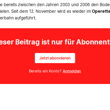
te bereits zwischen den Jahren 2003 und 2006 den Bode
elen. Seit dem 12. November wird es wieder im
Operett
rbahn aufgeführt.
eser Beitrag ist nur für Abonnen
Jetzt abonnieren
Bereits ein Konto?
Anmelden