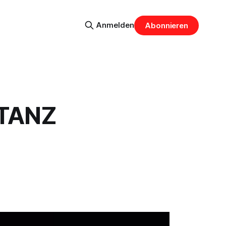
Anmelden
Abonnieren
 TANZ