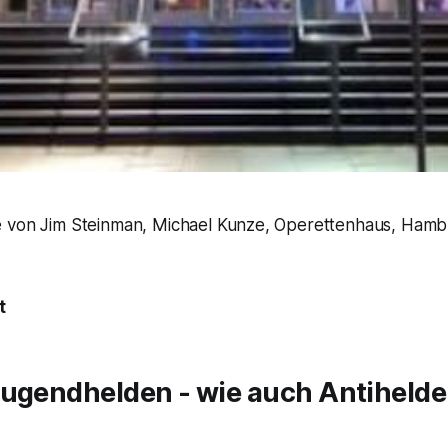
 von Jim Steinman, Michael Kunze, Operettenhaus, Hambu
t
Jugendhelden - wie auch Antiheld