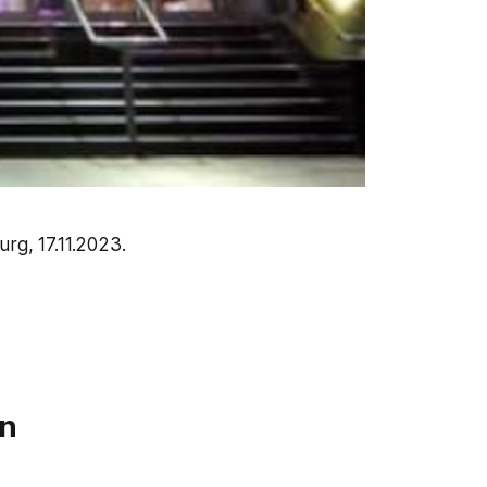
rg, 17.11.2023.
en