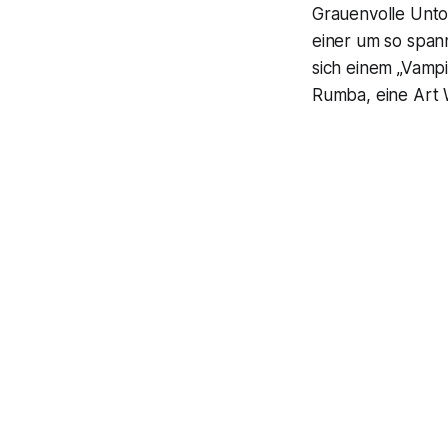
Grauenvolle Unto
einer um so span
sich einem „Vamp
Rumba, eine Art 