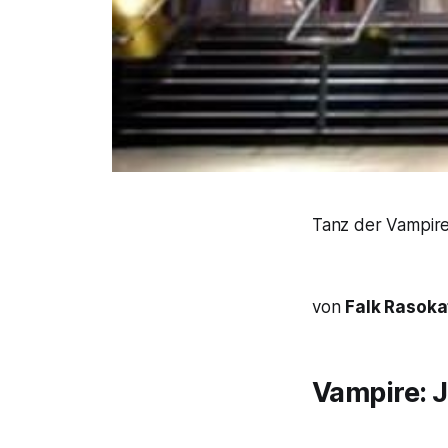
Tanz der Vampire
von
Falk Rasoka
Vampire: 