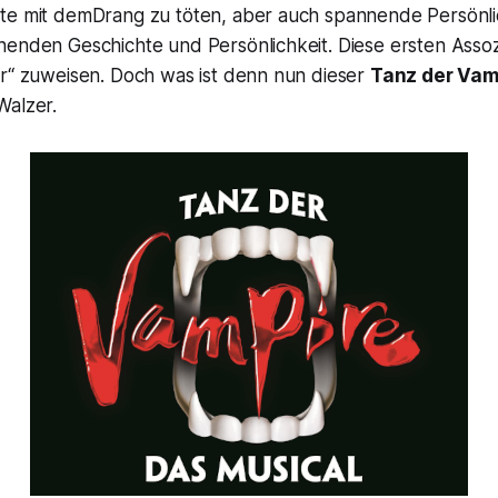
te mit demDrang zu töten, aber auch spannende Persönli
nenden Geschichte und Persönlichkeit. Diese ersten Assoz
ir“ zuweisen. Doch was ist denn nun dieser
Tanz der Vam
Walzer.