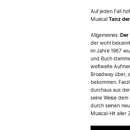
Auf jeden Fall ho
Musical
Tanz de
Allgemeines:
Der
der wohl bekannt
im Jahre 1967 wu
und Buch stamme
weltweite Aufmer
Broadway über, an
bekommen. Faszin
durchaus aus der
seine Weise dem 
durch seinen neu
Musical-Hit aller 