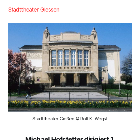
Stadttheater Giessen
Stadttheater Gießen © Rolf K. Wegst
Michael Hofstetter dirigiert 1.