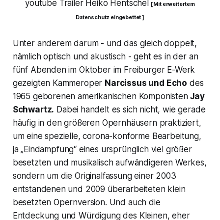
youtube Trailer Heiko Hentschel
[ Mit erweitertem
Datenschutz eingebettet ]
Unter anderem darum - und das gleich doppelt,
nämlich optisch und akustisch - geht es in der an
fünf Abenden im Oktober im Freiburger E-Werk
gezeigten Kammeroper
Narcissus und Echo
des
1965 geborenen amerikanischen Komponisten
Jay
Schwartz.
Dabei handelt es sich nicht, wie gerade
häufig in den größeren Opernhäusern praktiziert,
um eine spezielle, corona-konforme Bearbeitung,
ja „
Eindampfung“
eines ursprünglich viel größer
besetzten und musikalisch aufwändigeren Werkes,
sondern um die Originalfassung einer 2003
entstandenen und 2009 überarbeiteten klein
besetzten Opernversion. Und auch die
Entdeckung und Würdigung des Kleinen, eher