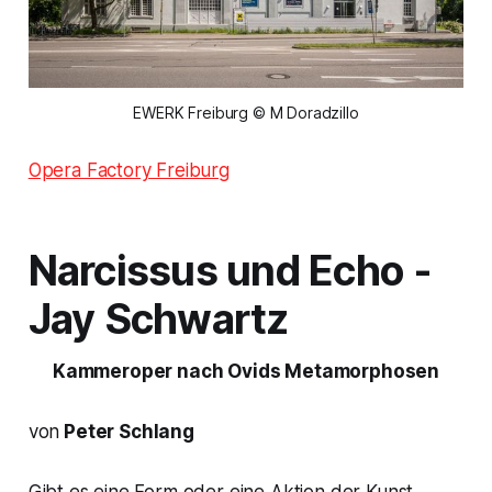
EWERK Freiburg © M Doradzillo
Opera Factory Freiburg
Narcissus und Echo
-
Jay Schwartz
Kammeroper nach Ovids Metamorphosen
von
Peter Schlang
Gibt es eine Form oder eine Aktion der Kunst,