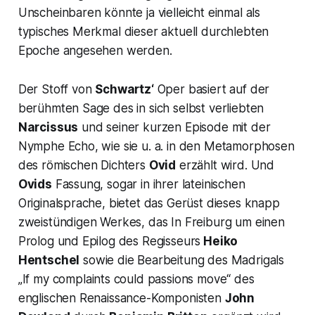
Unscheinbaren könnte ja vielleicht einmal als
typisches Merkmal dieser aktuell durchlebten
Epoche angesehen werden.
Der Stoff von
Schwartz‘
Oper basiert auf der
berühmten Sage des in sich selbst verliebten
Narcissus
und seiner kurzen Episode mit der
Nymphe Echo, wie sie u. a. in den Metamorphosen
des römischen Dichters
Ovid
erzählt wird. Und
Ovids
Fassung, sogar in ihrer lateinischen
Originalsprache, bietet das Gerüst dieses knapp
zweistündigen Werkes, das In Freiburg um einen
Prolog und Epilog des Regisseurs
Heiko
Hentschel
sowie die Bearbeitung des Madrigals
„
If my complaints could passions move“
des
englischen Renaissance-Komponisten
John