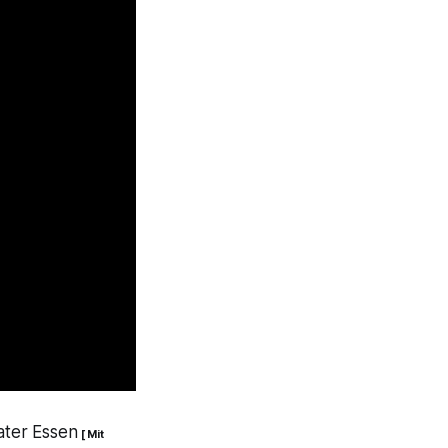
ater Essen
[ Mit