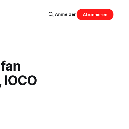
Anmelden
Abonnieren
 fan
, IOCO