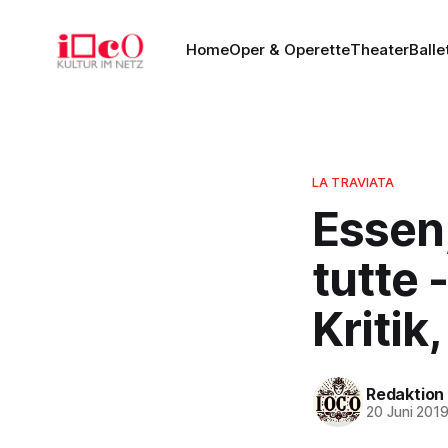
Home
Oper & Operette
Theater
Balle
LA TRAVIATA
Essen,
tutte 
Kritik
Redaktion
20 Juni 201