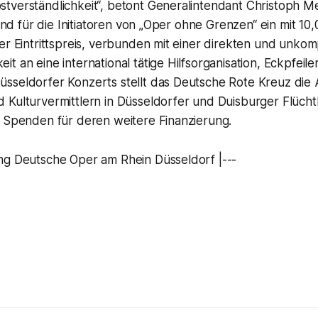
tverständlichkeit“, betont Generalintendant Christoph 
 sind für die Initiatoren von „Oper ohne Grenzen“ ein mit 1
er Eintrittspreis, verbunden mit einer direkten und unkom
t an eine international tätige Hilfsorganisation, Eckpfeile
sseldorfer Konzerts stellt das Deutsche Rote Kreuz die 
 Kulturvermittlern in Düsseldorfer und Duisburger Flücht
m Spenden für deren weitere Finanzierung.
ng Deutsche Oper am Rhein Düsseldorf |---