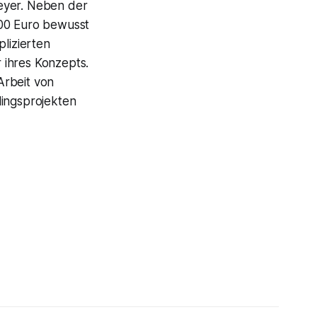
Meyer. Neben der
0,00 Euro bewusst
plizierten
r ihres Konzepts.
Arbeit von
lingsprojekten