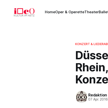
Home
Oper & Operette
Theater
Balle
KONZERT & LIEDERA
Düsse
Rhein
Konze
Redaktion
07 Apr. 2016