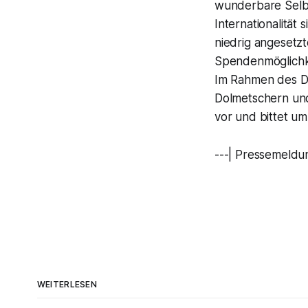
wunderbare Selbs
Internationalität
niedrig angesetzt
Spendenmöglichkei
Im Rahmen des Dü
Dolmetschern und
vor und bittet u
---| Pressemeldu
WEITERLESEN