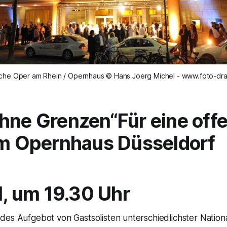
che Oper am Rhein / Opernhaus © Hans Joerg Michel - www.foto-dr
hne Grenzen“
Für eine off
im Opernhaus Düsseldorf
il, um 19.30 Uhr
es Aufgebot von Gastsolisten unterschiedlichster Nationa