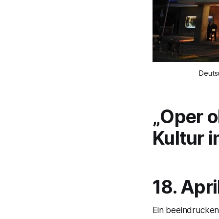
Deuts
„Oper o
Kultur 
18. Apr
Ein beeindruckend