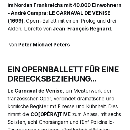
im Norden Frankreichs mit 40.000 Einwohnern
- André Campra: LE CARNAVAL DE VENISE
(1699)
, Opern-Ballett mit einem Prolog und drei
Akten, Libretto von
Jean-François Regnard
.
von
Peter Michael Peters
EIN OPERNBALLETT FÜR EINE
DREIECKSBEZIEHUNG…
Le Carnaval de Venise
, ein Meisterwerk der
französischen Oper, verbindet dramatische und
komische Register mit Finesse und Kühnheit. Dies
nimmt die
CO[OPÉRA]TIVE
zum Anlass, mit sechs
Solisten, acht Chorsängern und fünf Policinello-