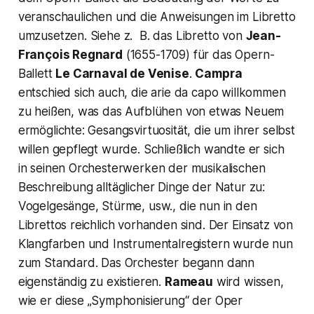
veranschaulichen und die Anweisungen im Libretto
umzusetzen. Siehe z. B. das Libretto von
Jean-
François Regnard
(1655-1709) für das Opern-
Ballett
Le Carnaval de Venise
.
Campra
entschied sich auch, die
arie da capo
willkommen
zu heißen, was das Aufblühen von etwas Neuem
ermöglichte: Gesangsvirtuosität, die um ihrer selbst
willen gepflegt wurde. Schließlich wandte er sich
in seinen Orchesterwerken der musikalischen
Beschreibung alltäglicher Dinge der Natur zu:
Vogelgesänge, Stürme, usw., die nun in den
Librettos reichlich vorhanden sind. Der Einsatz von
Klangfarben und Instrumentalregistern wurde nun
zum Standard. Das Orchester begann dann
eigenständig zu existieren.
Rameau
wird wissen,
wie er diese
„Symphonisierung“
der Oper