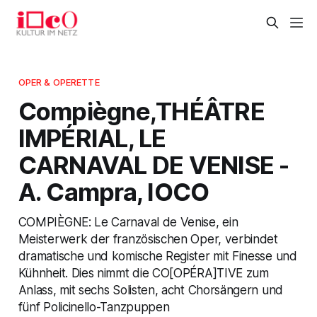
OPER & OPERETTE
Compiègne,THÉÂTRE
IMPÉRIAL, LE
CARNAVAL DE VENISE -
A. Campra, IOCO
COMPIÈGNE: Le Carnaval de Venise, ein
Meisterwerk der französischen Oper, verbindet
dramatische und komische Register mit Finesse und
Kühnheit. Dies nimmt die CO[OPÉRA]TIVE zum
Anlass, mit sechs Solisten, acht Chorsängern und
fünf Policinello-Tanzpuppen