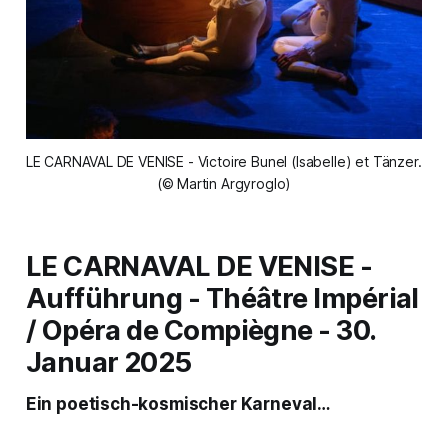
LE CARNAVAL DE VENISE - Victoire Bunel (Isabelle) et Tänzer. 
(© Martin Argyroglo)
LE CARNAVAL DE VENISE -
Aufführung - Théâtre Impérial
/ Opéra de Compiègne - 30.
Januar 2025
Ein poetisch-kosmischer Karneval…