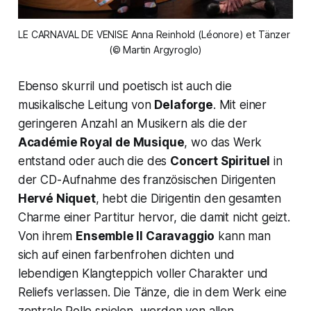
LE CARNAVAL DE VENISE Anna Reinhold (Léonore) et Tänzer 
(© Martin Argyroglo)
Ebenso skurril und poetisch ist auch die
musikalische Leitung von
Delaforge
. Mit einer
geringeren Anzahl an Musikern als die der
Académie Royal de Musique
, wo das Werk
entstand oder auch die des
Concert Spirituel
in
der CD-Aufnahme des französischen Dirigenten
Hervé Niquet
, hebt die Dirigentin den gesamten
Charme einer Partitur hervor, die damit nicht geizt.
Von ihrem
Ensemble Il Caravaggio
kann man
sich auf einen farbenfrohen dichten und
lebendigen Klangteppich voller Charakter und
Reliefs verlassen. Die Tänze, die in dem Werk eine