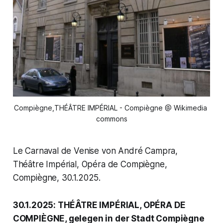
Compiègne,THÉÂTRE IMPÉRIAL - Compiègne @ Wikimedia 
commons
Le Carnaval de Venise von André Campra,
Théâtre Impérial, Opéra de Compiègne,
Compiègne, 30.1.2025.
30.1.2025: THÉÂTRE IMPÉRIAL, OPÉRA DE
COMPIÈGNE, gelegen in der Stadt Compiègne