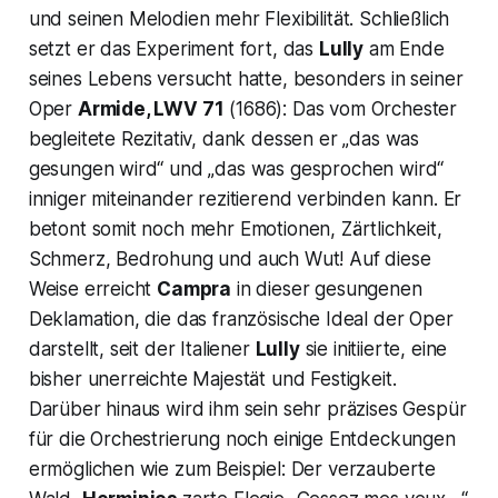
und seinen Melodien mehr Flexibilität. Schließlich
setzt er das Experiment fort, das
Lully
am Ende
seines Lebens versucht hatte, besonders in seiner
Oper
Armide, LWV 71
(1686): Das vom Orchester
begleitete Rezitativ, dank dessen er
„das was
gesungen wird“
und
„das was gesprochen wird“
inniger miteinander rezitierend verbinden kann. Er
betont somit noch mehr Emotionen, Zärtlichkeit,
Schmerz, Bedrohung und auch Wut! Auf diese
Weise erreicht
Campra
in dieser gesungenen
Deklamation, die das französische Ideal der Oper
darstellt, seit der Italiener
Lully
sie initiierte, eine
bisher unerreichte Majestät und Festigkeit.
Darüber hinaus wird ihm sein sehr präzises Gespür
für die Orchestrierung noch einige Entdeckungen
ermöglichen wie zum Beispiel: Der verzauberte