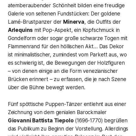
atemberaubender Schönheit bilden eine freudige
Galerie von seltenen Fundstücken: Der goldene
Lamé-Brustpanzer der
Minerva
, die Outfits der
Arlequins
mit Pop-Aspekt, ein Kopfschmuck in
Gondelform oder sogar große schwarze Togen mit
Flammenrand für den höllischen Akt… Das Dekor
ist minimalistischer, zumindest vom Parkett aus, wo
es schwierig ist, die Bewegungen der Holzfiguren
– von denen einige an die Form venezianischer
Brücken erinnert – zu erfassen, die je nach Szene
über die Bühne bewegt werden.
Fünf spöttische Puppen-Tänzer entlehnt aus einer
Zeichnung von dem genialen Barockmaler
Giovanni Battista Tiepolo
(1696-1770) begrüßen
das Publikum zu Beginn der Vorstellung. Allerdings