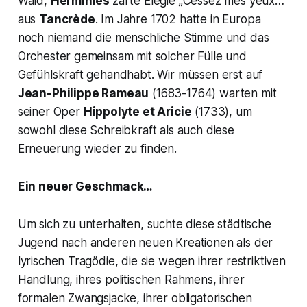
Wald,
Herminies
zarte Elegie
„Cessez mes yeux…“
aus
Tancrède
. Im Jahre 1702 hatte in Europa
noch niemand die menschliche Stimme und das
Orchester gemeinsam mit solcher Fülle und
Gefühlskraft gehandhabt. Wir müssen erst auf
Jean-Philippe Rameau
(1683-1764) warten mit
seiner Oper
Hippolyte et Aricie
(1733), um
sowohl diese Schreibkraft als auch diese
Erneuerung wieder zu finden.
Ein neuer Geschmack…
Um sich zu unterhalten, suchte diese städtische
Jugend nach anderen neuen Kreationen als der
lyrischen Tragödie, die sie wegen ihrer restriktiven
Handlung, ihres politischen Rahmens, ihrer
formalen Zwangsjacke, ihrer obligatorischen