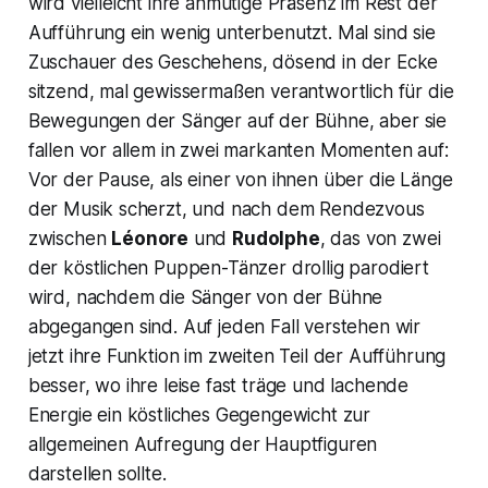
wird vielleicht ihre anmutige Präsenz im Rest der
Aufführung ein wenig unterbenutzt. Mal sind sie
Zuschauer des Geschehens, dösend in der Ecke
sitzend, mal gewissermaßen verantwortlich für die
Bewegungen der Sänger auf der Bühne, aber sie
fallen vor allem in zwei markanten Momenten auf:
Vor der Pause, als einer von ihnen über die Länge
der Musik scherzt, und nach dem Rendezvous
zwischen
Léonore
und
Rudolphe
, das von zwei
der köstlichen Puppen-Tänzer drollig parodiert
wird, nachdem die Sänger von der Bühne
abgegangen sind. Auf jeden Fall verstehen wir
jetzt ihre Funktion im zweiten Teil der Aufführung
besser, wo ihre leise fast träge und lachende
Energie ein köstliches Gegengewicht zur
allgemeinen Aufregung der Hauptfiguren
darstellen sollte.