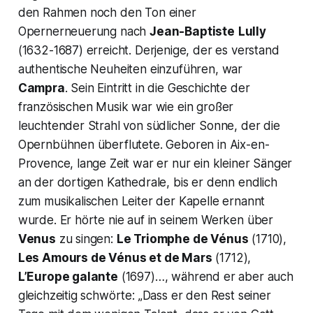
den Rahmen noch den Ton einer
Opernerneuerung nach
Jean-Baptiste
Lully
(1632-1687) erreicht. Derjenige, der es verstand
authentische Neuheiten einzuführen, war
Campra
. Sein Eintritt in die Geschichte der
französischen Musik war wie ein großer
leuchtender Strahl von südlicher Sonne, der die
Opernbühnen überflutete. Geboren in Aix-en-
Provence, lange Zeit war er nur ein kleiner Sänger
an der dortigen Kathedrale, bis er denn endlich
zum musikalischen Leiter der Kapelle ernannt
wurde. Er hörte nie auf in seinem Werken über
Venus
zu singen:
Le Triomphe de Vénus
(1710),
Les Amours de Vénus et de Mars
(1712),
L’Europe galante
(1697)…, während er aber auch
gleichzeitig schwörte:
„Dass er den Rest seiner