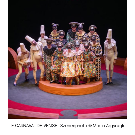
LE CARNAVAL DE VENISE- Szenenphoto © Martin Argyroglo