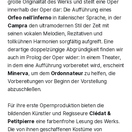
große Originalität des Werks und stellt eine Oper
innerhalb der Oper dar: Die Aufführung eines
Orfeo nell’inferno
in italienischer Sprache, in der
Campra
den ultramodernen Stil der Zeit mit
seinen vokalen Melodien, Rezitativen und
tollkühnen Harmonien sorgfältig aufgreift. Eine
derartige doppelzüngige Abgründigkeit finden wir
auch im Prolog der Oper wider: In einem Theater,
in dem eine Aufführung vorbereitet wird, erscheint
Minerva
, um dem
Ordonnateur
zu helfen, die
Vorbereitungen vor Beginn der Vorstellung
abzuschließen.
Für ihre erste Opernproduktion bieten die
bildenden Künstler und Regisseure
Clédat &
Petitpierre
eine farbenfrohe Lesung des Werks.
Die von ihnen geschaffenen Kostüme von