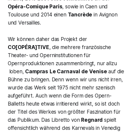
Opéra-Comique Paris
, sowie in Caen und
Toulouse und 2014 einen
Tancrède
in Avignon
und Versailles.
Wir können daher das Projekt der
CO[OPÉRA]TIVE
, die mehrere französische
Theater- und Operninstitutionen für
Opernproduktionen zusammenbringt, nur allzu
loben,
Campras
Le Carnaval de
Venise
auf die
Bühne zu bringen. Denn wenn wir uns nicht irren,
wurde das Werk seit 1975 nicht mehr szenisch
aufgeführt. Auch wenn die Form des Opern-
Balletts heute etwas irritierend wirkt, so ist doch
der Titel des Werkes von größter Faszination für
das Publikum. Das Libretto von
Regnard
spielt
offensichtlich während des Karnevals in Venedig