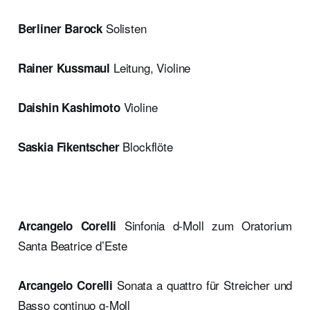
Solisten
Berliner Barock
Leitung, Violine
Rainer Kussmaul
Violine
Daishin Kashimoto
Blockflöte
Saskia Fikentscher
Sinfonia d-Moll zum Oratorium
Arcangelo Corelli
Santa Beatrice d’Este
Sonata a quattro für Streicher und
Arcangelo Corelli
Basso continuo g-Moll