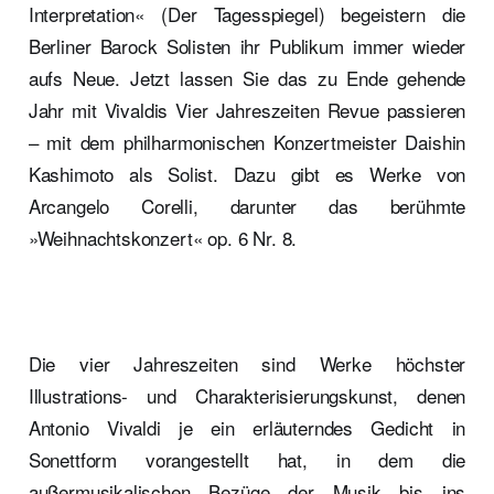
Interpretation« (Der Tagesspiegel) begeistern die
Berliner Barock Solisten ihr Publikum immer wieder
aufs Neue. Jetzt lassen Sie das zu Ende gehende
Jahr mit Vivaldis Vier Jahreszeiten Revue passieren
– mit dem philharmonischen Konzertmeister Daishin
Kashimoto als Solist. Dazu gibt es Werke von
Arcangelo Corelli, darunter das berühmte
»Weihnachtskonzert« op. 6 Nr. 8.
Die vier Jahreszeiten sind Werke höchster
Illustrations- und Charakterisierungskunst, denen
Antonio Vivaldi je ein erläuterndes Gedicht in
Sonettform vorangestellt hat, in dem die
außermusikalischen Bezüge der Musik bis ins