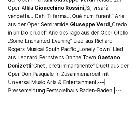
Oper Attila
Gioacchino Rossini
„Si, vi sarà
vendetta… Deh! Ti ferma… Qué numi furenti“ Arie
aus der Oper Semiramide
Giuseppe Verdi
„Credo
in un Dio crudel” Arie des Iago aus der Oper Otello
„Some Enchanted Evening” Lied aus Richard
Rogers Musical South Pacific „Lonely Town” Lied
aus Leonard Bernsteins On the Town
Gaetano
Donizetti
“Cheti, cheti immantinente” Duett aus der
Oper Don Pasquale In Zusammenarbeit mit
Universal Music Arts & Entertainment.---|
Pressemeldung Festspielhaus Baden-Baden |---