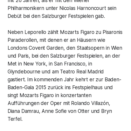
mit 26 Jahren, als er mit den Wiener
Philharmonikern unter Nicolas Harnoncourt sein
Debüt bei den Salzburger Festspielen gab.
Neben Leporello zählt Mozarts Figaro zu Pisaronis
Paraderollen, mit denen er an Häusern wie
Londons Covent Garden, den Staatsopern in Wien
und Paris, bei den Salzburger Festspielen, an der
Met in New York, in San Francisco, in
Glyndebourne und am Teatro Real Madrid
gastiert. Im kommenden Jahr kehrt er zur Baden-
Baden-Gala 2015 zurück ins Festspielhaus und
singt Mozarts Figaro in konzertanten
Aufführungen der Oper mit Rolando Villazón,
Diana Damrau, Anne Sofie von Otter und Bryn
Terfel.