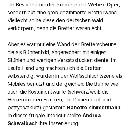
die Besucher bei der Premiere der
Weber-Oper
,
sondern auf eine grob gezimmerte Bretterwand.
Vielleicht sollte diese den deutschen Wald
verkörpern, denn die Bretter waren echt.
Aber es war nur eine Wand der Bretterscheune,
die als Bühnenbild, angereichert mit einigen
Stühlen und wenigen Versatzstücken diente. Im
Laufe Handlung machten sich die Bretter
selbständig, wurden in der Wolfsschluchtszene als
Mobiles benutzt und dergleichen. Die Bühne wie
auch die Kostümentwürfe (schwarz/weiß die
Herren in ihren Fräcken, die Damen bunt und
pettycoatkurz) gestaltete
Nanette Zimmermann
.
In dieses frugale Interieur stellte
Andrea
Schwalbach
ihre Inszenierung.