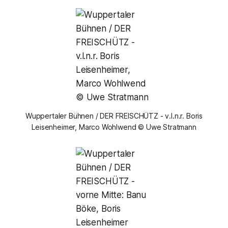
Wuppertaler Bühnen / DER FREISCHÜTZ - v.l.n.r. Boris
Leisenheimer, Marco Wohlwend © Uwe Stratmann