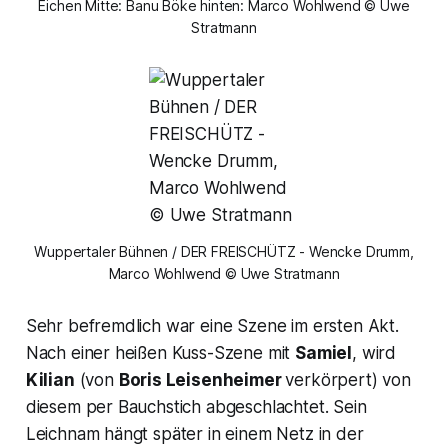
Eichen Mitte: Banu Böke hinten: Marco Wohlwend © Uwe
Stratmann
Wuppertaler Bühnen / DER FREISCHÜTZ - Wencke Drumm,
Marco Wohlwend © Uwe Stratmann
Sehr befremdlich war eine Szene im ersten Akt.
Nach einer heißen Kuss-Szene mit
Samiel
, wird
Kilian
(von
Boris Leisenheimer
verkörpert) von
diesem per Bauchstich abgeschlachtet. Sein
Leichnam hängt später in einem Netz in der