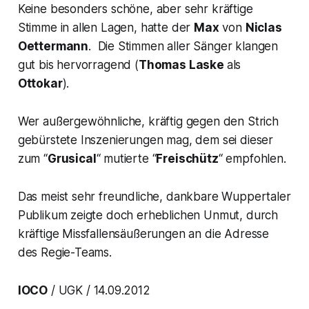
Keine besonders schöne, aber sehr kräftige
Stimme in allen Lagen, hatte der
Max
von
Niclas
Oettermann
. Die Stimmen aller Sänger klangen
gut bis hervorragend (
Thomas Laske
als
Ottokar
).
Wer außergewöhnliche, kräftig gegen den Strich
gebürstete Inszenierungen mag, dem sei dieser
zum “
Grusical
“ mutierte “
Freischütz
“ empfohlen.
Das meist sehr freundliche, dankbare Wuppertaler
Publikum zeigte doch erheblichen Unmut, durch
kräftige Missfallensäußerungen an die Adresse
des Regie-Teams.
IOCO
/ UGK / 14.09.2012