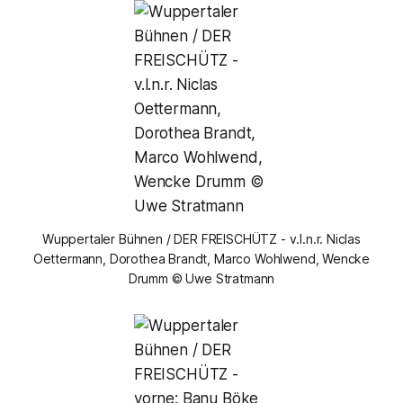
Wuppertaler Bühnen / DER FREISCHÜTZ - v.l.n.r. Niclas
Oettermann, Dorothea Brandt, Marco Wohlwend, Wencke
Drumm © Uwe Stratmann