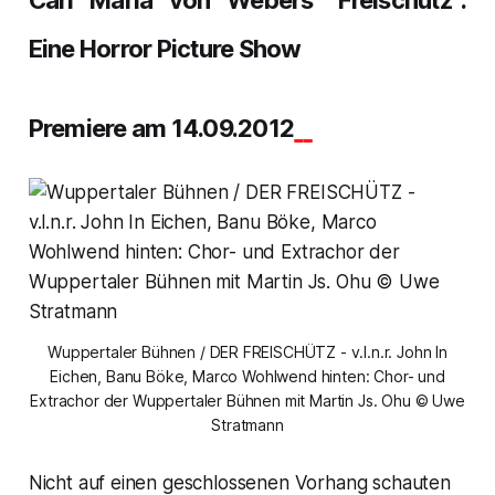
Carl Maria von Webers “Freischütz“:
Eine Horror Picture Show
Premiere am 14.09.2012
Wuppertaler Bühnen / DER FREISCHÜTZ - v.l.n.r. John In
Eichen, Banu Böke, Marco Wohlwend hinten: Chor- und
Extrachor der Wuppertaler Bühnen mit Martin Js. Ohu © Uwe
Stratmann
Nicht auf einen geschlossenen Vorhang schauten