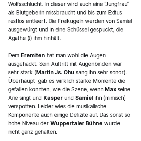
Wolfsschlucht. In dieser wird auch eine “Jungfrau“
als Blutgeberin missbraucht und bis zum Exitus
restlos entleert. Die Freikugeln werden von Samiel
ausgewürgt und in eine Schüssel gespuckt, die
Agathe (!) ihm hinhält.
Dem
Eremiten
hat man wohl die Augen
ausgehackt. Sein Auftritt mit Augenbinden war
sehr stark (
Martin Js. Ohu
sang ihn sehr sonor).
Überhaupt gab es wirklich starke Momente die
gefallen konnten, wie die Szene, wenn
Max
seine
Arie singt und
Kasper
und
Samiel
ihn (mimisch)
verspotten. Leider wies die musikalische
Komponente auch einige Defizite auf. Das sonst so
hohe Niveau der
Wuppertaler Bühne
wurde
nicht ganz gehalten.