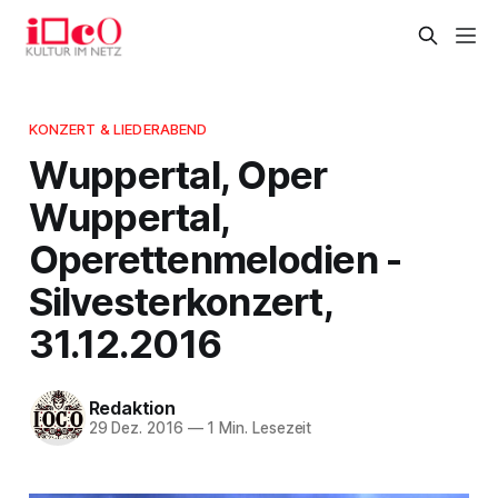
KONZERT & LIEDERABEND
Wuppertal, Oper
Wuppertal,
Operettenmelodien -
Silvesterkonzert,
31.12.2016
Redaktion
29 Dez. 2016
—
1 Min. Lesezeit