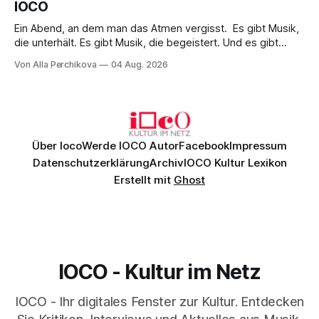
IOCO
Ein Abend, an dem man das Atmen vergisst. Es gibt Musik,
die unterhält. Es gibt Musik, die begeistert. Und es gibt
Musik, nach der man minutenlang kein Wort sagen kann.
Von Alla Perchikova
04 Aug. 2026
Genau so war der Abend im Kurhaus Wiesbaden, an dem
Johannes Brahms’ Erstes Klavierkonzert d-Moll op. 15 mit
Daniil
Über Ioco
Werde IOCO Autor
Facebook
Impressum
Datenschutzerklärung
Archiv
IOCO Kultur Lexikon
Erstellt mit
Ghost
IOCO - Kultur im Netz
IOCO - Ihr digitales Fenster zur Kultur. Entdecken