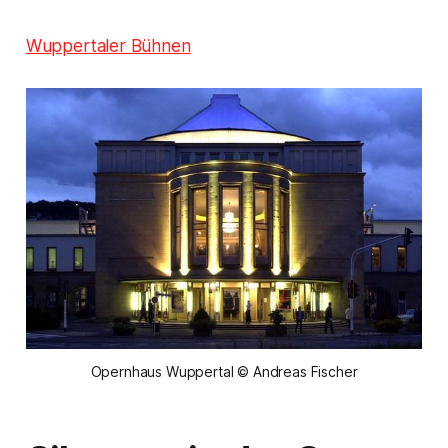
Wuppertaler Bühnen
Opernhaus Wuppertal © Andreas Fischer