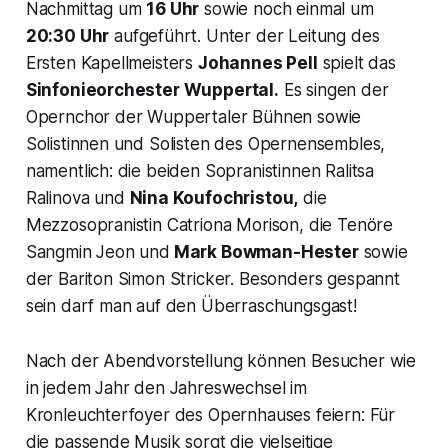
Nachmittag um
16 Uhr
sowie noch einmal um
20:30 Uhr
aufgeführt. Unter der Leitung des
Ersten Kapellmeisters
Johannes Pell
spielt das
Sinfonieorchester Wuppertal.
Es singen der
Opernchor der Wuppertaler Bühnen sowie
Solistinnen und Solisten des Opernensembles,
namentlich: die beiden Sopranistinnen Ralitsa
Ralinova und
Nina Koufochristou,
die
Mezzosopranistin Catriona Morison, die Tenöre
Sangmin Jeon und
Mark Bowman-Hester
sowie
der Bariton Simon Stricker. Besonders gespannt
sein darf man auf den Überraschungsgast!
Nach der Abendvorstellung können Besucher wie
in jedem Jahr den Jahreswechsel im
Kronleuchterfoyer des Opernhauses feiern: Für
die passende Musik sorgt die vielseitige