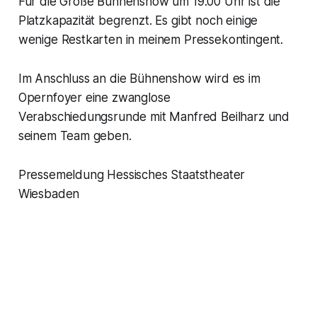
Für die Große Bühnenshow um 19.00 Uhr ist die
Platzkapazität begrenzt. Es gibt noch einige
wenige Restkarten in meinem Pressekontingent.
Im Anschluss an die Bühnenshow wird es im
Opernfoyer eine zwanglose
Verabschiedungsrunde mit Manfred Beilharz und
seinem Team geben.
Pressemeldung Hessisches Staatstheater
Wiesbaden