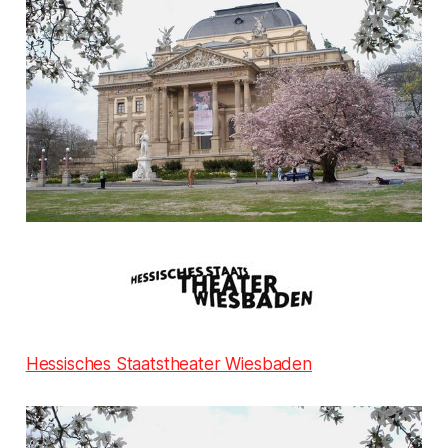
Hessisches Staatstheater Wiesbaden