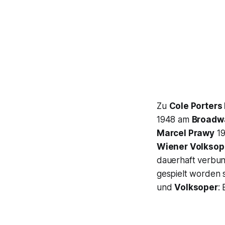
Zu
Cole Porters
1948 am
Broadw
Marcel Prawy
19
Wiener Volksop
dauerhaft verbun
gespielt worden 
und
Volksoper
: