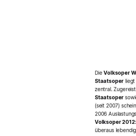
Die
Volksoper W
Staatsoper
liegt
zentral. Zugerei
Staatsoper
sowie
(seit 2007) sche
2006 Auslastung
Volksoper 2012
überaus lebendig