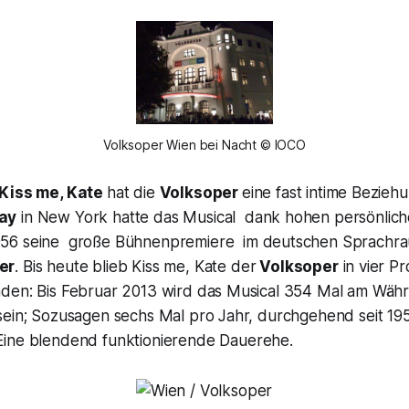
Volksoper Wien bei Nacht © IOCO
Kiss me, Kate
hat die
Volksoper
eine fast intime Bezieh
ay
in New York hatte das Musical dank hohen persönlich
56 seine große Bühnenpremiere im deutschen Sprachra
er
. Bis heute blieb
Kiss me, Kate
der
Volksoper
in vier P
den: Bis Februar 2013 wird das Musical 354 Mal am
Währ
sein; Sozusagen sechs Mal pro Jahr, durchgehend seit 19
 Eine blendend funktionierende Dauerehe.