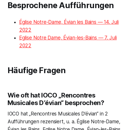
Besprochene Aufführungen
Église Notre-Dame, Évian les Bains — 14. Juli
2022
Eglise Notre Dame, Évian-les-Bains — 7. Juli
2022
Häufige Fragen
Wie oft hat IOCO „Rencontres
Musicales D’évian“ besprochen?
IOCO hat „Rencontres Musicales D’évian“ in 2
Aufführungen rezensiert, u. a. Église Notre-Dame,
Évian les Bains, Eglise Notre Dame, Évian-les-Bains.