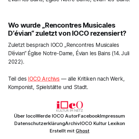
Wo wurde „Rencontres Musicales
D’évian“ zuletzt von IOCO rezensiert?
Zuletzt besprach IOCO „Rencontres Musicales
D’évian“ Église Notre-Dame, Évian les Bains (14. Juli
2022).
Teil des
IOCO Archivs
— alle Kritiken nach Werk,
Komponist, Spielstätte und Stadt.
Über Ioco
Werde IOCO Autor
Facebook
Impressum
Datenschutzerklärung
Archiv
IOCO Kultur Lexikon
Erstellt mit
Ghost