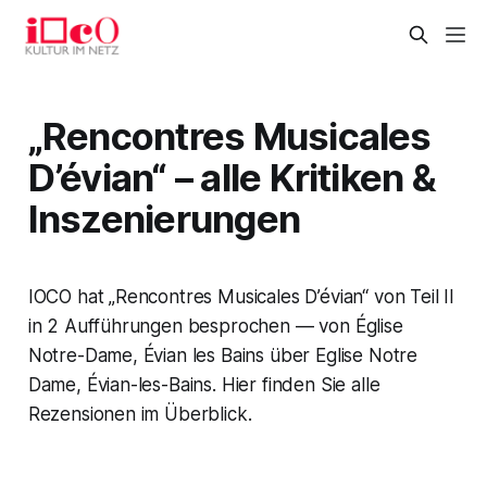
„Rencontres Musicales
D’évian“ – alle Kritiken &
Inszenierungen
IOCO hat „Rencontres Musicales D’évian“ von Teil II
in 2 Aufführungen besprochen — von Église
Notre-Dame, Évian les Bains über Eglise Notre
Dame, Évian-les-Bains. Hier finden Sie alle
Rezensionen im Überblick.