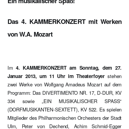
Ein musikalischer Spaß!
Das 4. KAMMERKONZERT mit Werken
von W.A. Mozart
Im
4. KAMMERKONZERT am Sonntag, dem 27.
stehen
Januar 2013, um 11 Uhr im Theaterfoyer
zwei Werke von Wolfgang Amadeus Mozart auf dem
Programm: Das DIVERTIMENTO NR. 17, D-DUR, KV
334 sowie „EIN MUSIKALISCHER SPASS“
(DORFMUSIKANTEN-SEXTETT), KV 522. Es spielen
Mitglieder des Philharmonischen Orchesters der Stadt
Ulm, Peter von Dechend, Achim Schmid-Egger