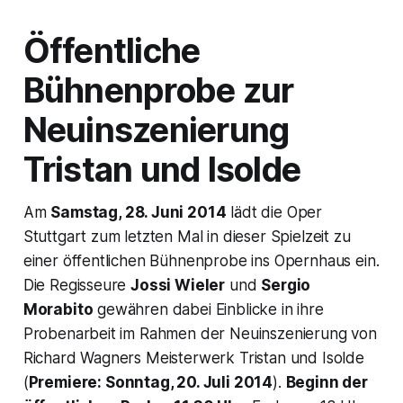
Öffentliche
Bühnenprobe zur
Neuinszenierung
Tristan und Isolde
Am
Samstag, 28. Juni 2014
lädt die Oper
Stuttgart zum letzten Mal in dieser Spielzeit zu
einer öffentlichen Bühnenprobe ins Opernhaus ein.
Die Regisseure
Jossi Wieler
und
Sergio
Morabito
gewähren dabei Einblicke in ihre
Probenarbeit im Rahmen der Neuinszenierung von
Richard Wagners Meisterwerk Tristan und Isolde
(
Premiere: Sonntag, 20. Juli 2014
).
Beginn der