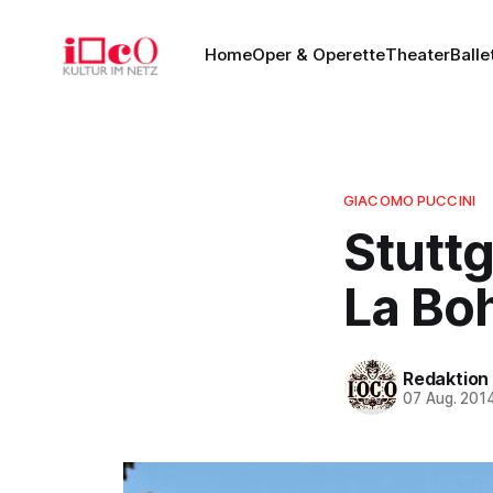
Home
Oper & Operette
Theater
Balle
GIACOMO PUCCINI
Stuttg
La Bo
Redaktion
07 Aug. 201