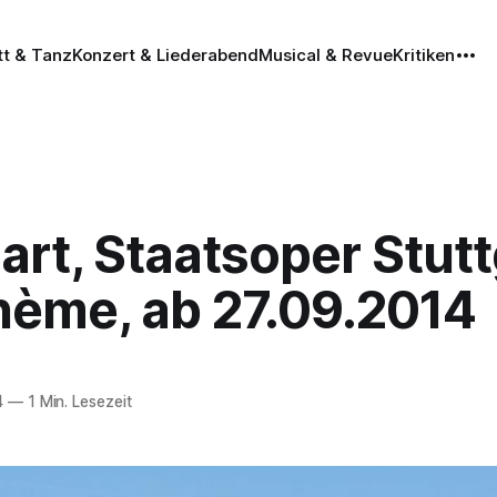
tt & Tanz
Konzert & Liederabend
Musical & Revue
Kritiken
art, Staatsoper Stutt
hème, ab 27.09.2014
4
—
1 Min. Lesezeit