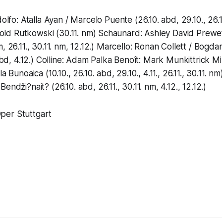
olfo: Atalla Ayan / Marcelo Puente (26.10. abd, 29.10., 26.11
Arnold Rutkowski (30.11. nm) Schaunard: Ashley David Prewe
, 26.11., 30.11. nm, 12.12.) Marcello: Ronan Collett / Bogdan
. abd, 4.12.) Colline: Adam Palka Benoît: Mark Munkittrick 
la Bunoaica (10.10., 26.10. abd, 29.10., 4.11., 26.11., 30.11. 
endži?nait? (26.10. abd, 26.11., 30.11. nm, 4.12., 12.12.)
per Stuttgart