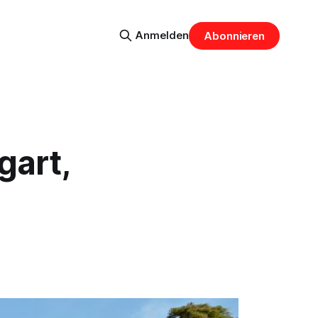
Anmelden
Abonnieren
gart,