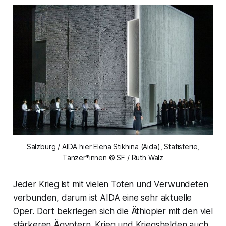
Salzburg / AIDA hier Elena Stikhina (Aida), Statisterie,
Tänzer*innen © SF / Ruth Walz
Jeder Krieg ist mit vielen Toten und Verwundeten
verbunden, darum ist AIDA eine sehr aktuelle
Oper. Dort bekriegen sich die Äthiopier mit den viel
stärkeren Ägyptern. Krieg und Kriegshelden auch