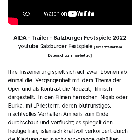
AIDA - Trailer - Salzburger Festspiele 2022
youtube Salzburger Festspiele
[ Mit erweitertem
Datenschutz eingebettet ]
Ihre Inszenierung spielt sich auf zwei Ebenen ab:
einmal die Vergangenheit mit dem Thema der
Oper und als Kontrast die Neuzeit, filmisch
dargestellt. In den Filmen herrschen Niqab oder
Burka, mit „
Priestern“,
deren blutrünstiges,
machtvolles Verhalten Amneris zum Ende
durchschaut und verflucht; es spiegelt den
heutige Iran; islamisch kraftvoll verkörpert durch
die Kleidung der in schwarz-orange gehüllten