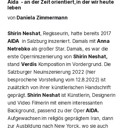
Aida - an der Zeit orientiert, in der wir heute
leben
von
Daniela Zimmermann
Shirin Neshat
, Regisseurin, hatte bereits 2017
AIDA
in Salzburg inszeniert. Damals mit
Anna
Netrebko
als großer Star. Damals, es war die
erste Operninszenierung von
Shirin Neshat,
stand
Verdis
Komposition im Vordergrund. Die
Salzburger Neuinszenierung 2022 (hier
besprochene Vorstellung vom 12.8.2022) ist
zusätzlich von ihrer künstlerischen Handschrift
geprägt.
Shirin Neshat
ist Künstlerin, Designerin
und Video Filmerin mit einem interessanten
Background, passend zu der Oper
AIDA.
Aufgewachsen im religiös geprägtem Iran, dann
zur Ausbildung nach New Yorck, wo sie auch