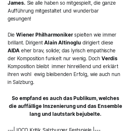
James.
Sie alle haben so mitgespielt, die ganze
Aufführung mitgestaltet und wunderbar
gesungen!
Die
Wiener Philharmoniker
spielten wie immer
brillant. Dirigent
Alain Altinoglu
dirigiert diese
AIDA
eher brav, solide; das lyrisch empathische
der Komposition funkelt nur wenig. Doch
Verdis
Komposition bleibt immer hinreißend und erklärt
ihren wohl ewig bleibenden Erfolg, wie auch nun
in Salzburg.
So empfand es auch das Publikum, welches
die auffällige Inszenierung und das Ensemble
lang und lautstark bejubelte.
---| IOCO Kritik Salzburger Festspiele |---