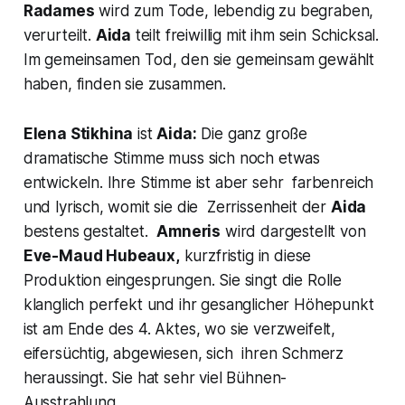
Radames
wird zum Tode, lebendig zu begraben,
verurteilt.
Aida
teilt freiwillig mit ihm sein Schicksal.
Im gemeinsamen Tod, den sie gemeinsam gewählt
haben, finden sie zusammen.
Elena Stikhina
ist
Aida:
Die ganz große
dramatische Stimme muss sich noch etwas
entwickeln. Ihre Stimme ist aber sehr farbenreich
und lyrisch, womit sie die Zerrissenheit der
Aida
bestens gestaltet.
Amneris
wird dargestellt von
Eve-Maud Hubeaux,
kurzfristig in diese
Produktion eingesprungen. Sie singt die Rolle
klanglich perfekt und ihr gesanglicher Höhepunkt
ist am Ende des 4. Aktes, wo sie verzweifelt,
eifersüchtig, abgewiesen, sich ihren Schmerz
heraussingt. Sie hat sehr viel Bühnen-
Ausstrahlung.