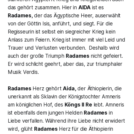
das gehört zusammen. Hier in
AIDA
ist es
Radames,
der das Ägyptische Heer, auserwählt
von der Göttin Isis, anführt, und siegt. Für die
Regisseurin ist selbst ein siegreicher Krieg kein
Anlass zum Feiern. Krieg ist immer mit viel Leid und
Trauer und Verlusten verbunden. Deshalb wird
auch der große Triumph
Radames
nicht gefeiert.
Er wird schlicht geehrt, aber das, zur triumphaler
Musik Verdis.
Radames
Herz gehört
Aida,
der Äthiopierin, die
unerkannt als Sklavin der Königstochter Amneris
am königlichen Hof, des
Köngs II Re
lebt. Amneris
ist ebenfalls dem jungen Helden
Radames
in
Liebe verfallen. Während ihre Liebe nicht erwidert
wird, glüht
Radames
Herz für die Äthiopierin