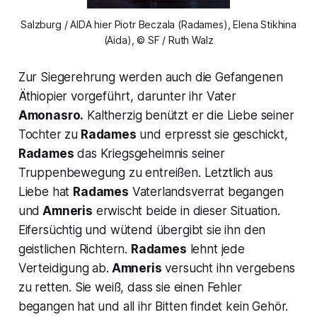
Salzburg / AIDA hier Piotr Beczala (Radames), Elena Stikhina
(Aida), © SF / Ruth Walz
Zur Siegerehrung werden auch die Gefangenen
Äthiopier vorgeführt, darunter ihr Vater
Amonasro.
Kaltherzig benützt er die Liebe seiner
Tochter zu
Radames
und erpresst sie geschickt,
Radames
das Kriegsgeheimnis seiner
Truppenbewegung zu entreißen. Letztlich aus
Liebe hat
Radames
Vaterlandsverrat begangen
und
Amneris
erwischt beide in dieser Situation.
Eifersüchtig und wütend übergibt sie ihn den
geistlichen Richtern.
Radames
lehnt jede
Verteidigung ab.
Amneris
versucht ihn vergebens
zu retten. Sie weiß, dass sie einen Fehler
begangen hat und all ihr Bitten findet kein Gehör.