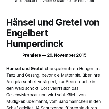
Stadttheater Pforzheim © Stadttheater Pforzheim
Hänsel und Gretel
von
Engelbert
Humperdinck
Premiere — 29. November 2015
Hänsel und Gretel
überspielen ihren Hunger mit
Tanz und Gesang, bevor die Mutter sie, über ihre
Ausgelassenheit verärgert, zur Beerensuche in
den Wald schickt. Dort verirrt sich das
Geschwisterpaar und wird schließlich, von
Müdigkeit übermannt, vom Sandmännchen in den
Schlaf geleitet. 14 Schutzengel führen sie durch