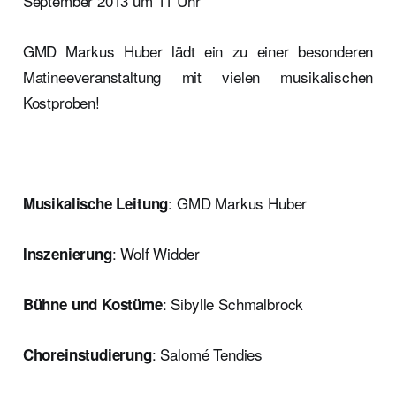
September 2013 um 11 Uhr
GMD Markus Huber lädt ein zu einer besonderen
Matineeveranstaltung mit vielen musikalischen
Kostproben!
: GMD Markus Huber
Musikalische Leitung
: Wolf Widder
Inszenierung
: Sibylle Schmalbrock
Bühne und Kostüme
: Salomé Tendies
Choreinstudierung