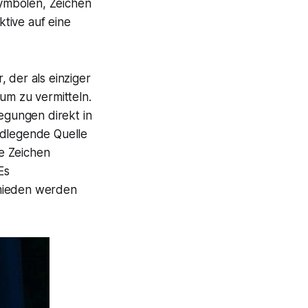
ymbolen, Zeichen
tive auf eine
, der als einziger
um zu vermitteln.
gungen direkt in
ndlegende Quelle
e Zeichen
Es
rmieden werden