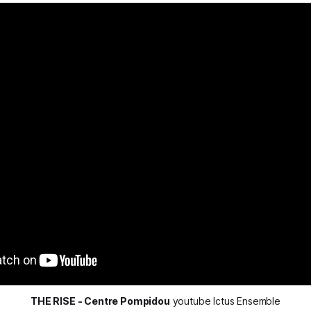
THE RISE - Centre Pompidou
 youtube Ictus Ensemble