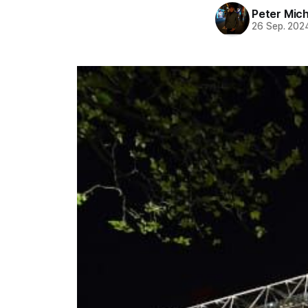
Peter Mich
26 Sep. 202