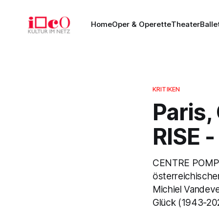
Home
Oper & Operette
Theater
Balle
KRITIKEN
Paris
RISE -
CENTRE POMPIDO
österreichische
Michiel Vandeve
Glück (1943-2023