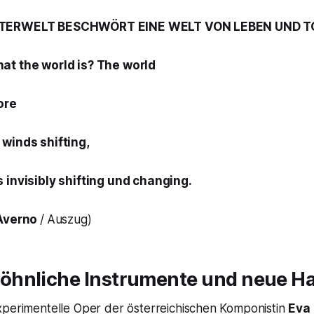
NTERWELT BESCHWÖRT EINE WELT VON LEBEN UND 
t the world is? The world
fore
 winds shifting,
 invisibly shifting und changing.
Averno
/
Auszug)
hnliche Instrumente und neue 
experimentelle Oper der österreichischen Komponistin
Eva 