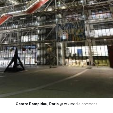
Centre Pompidou, Paris
@ wikimedia commons