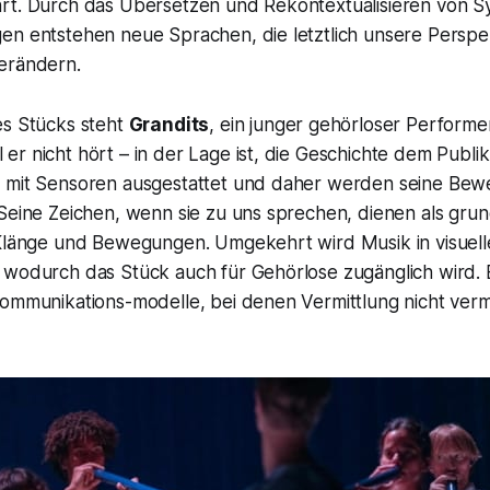
rt. Durch das Übersetzen und Rekontextualisieren von S
en entstehen neue Sprachen, die letztlich unsere Perspek
erändern.
es Stücks steht
Grandits
, ein junger gehörloser Performer
r nicht hört – in der Lage ist, die Geschichte dem Publik
 mit Sensoren ausgestattet und daher werden seine Bewe
 Seine Zeichen, wenn sie zu uns sprechen, dienen als gru
 Klänge und Bewegungen. Umgekehrt wird Musik in visuell
 wodurch das Stück auch für Gehörlose zugänglich wird. 
Kommunikations-modelle, bei denen Vermittlung nicht ve