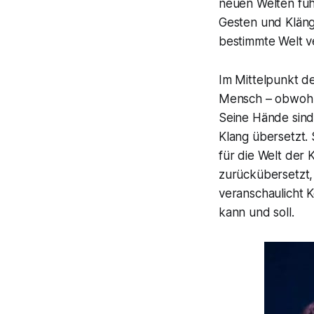
neuen Welten füh
Gesten und Kläng
bestimmte Welt v
Im Mittelpunkt d
Mensch – obwohl e
Seine Hände sind
Klang übersetzt.
für die Welt der
zurückübersetzt,
veranschaulicht 
kann und soll.