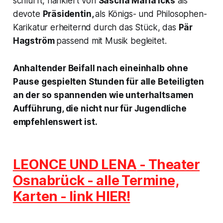
schlurft, flankiert von
Sascha Maria Icks
als
devote
Präsidentin,
als Königs- und Philosophen-
Karikatur erheiternd durch das Stück, das
Pär
Hagström
passend mit Musik begleitet.
Anhaltender Beifall nach eineinhalb ohne
Pause gespielten Stunden für alle Beteiligten
an der so spannenden wie unterhaltsamen
Aufführung, die nicht nur für Jugendliche
empfehlenswert ist.
LEONCE UND LENA
- Theater
Osnabrück - alle Termine,
Karten - link HIER!