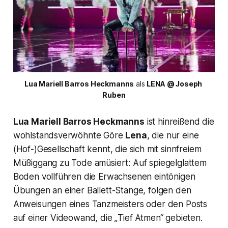
Lua Mariell Barros Heckmanns
 als 
LENA @ Joseph 
Ruben
Lua Mariell Barros Heckmanns
ist hinreißend die
wohlstandsverwöhnte Göre
Lena
, die nur eine
(Hof-)Gesellschaft kennt, die sich mit sinnfreiem
Müßiggang zu Tode amüsiert: Auf spiegelglattem
Boden vollführen die Erwachsenen eintönigen
Übungen an einer Ballett-Stange, folgen den
Anweisungen eines Tanzmeisters oder den Posts
auf einer Videowand, die „
Tief Atmen“
gebieten.