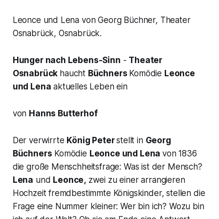
Leonce und Lena von Georg Büchner, Theater
Osnabrück, Osnabrück.
Hunger nach Lebens-Sinn
-
Theater
Osnabrück
haucht
Büchners
Komödie
Leonce
und Lena
aktuelles Leben ein
von
Hanns Butterhof
Der verwirrte
König Peter
stellt in
Georg
Büchners
Komödie
Leonce und Lena
von 1836
die große Menschheitsfrage: Was ist der Mensch?
Lena
und
Leonce,
zwei zu einer arrangieren
Hochzeit fremdbestimmte Königskinder, stellen die
Frage eine Nummer kleiner: Wer bin ich? Wozu bin