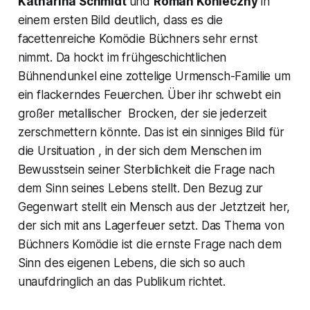
Katharina Schmidt
und
Roman Konieczny
in
einem ersten Bild deutlich, dass es die
facettenreiche Komödie Büchners sehr ernst
nimmt. Da hockt im frühgeschichtlichen
Bühnendunkel eine zottelige Urmensch-Familie um
ein flackerndes Feuerchen. Über ihr schwebt ein
großer metallischer Brocken, der sie jederzeit
zerschmettern könnte. Das ist ein sinniges Bild für
die Ursituation , in der sich dem Menschen im
Bewusstsein seiner Sterblichkeit die Frage nach
dem Sinn seines Lebens stellt. Den Bezug zur
Gegenwart stellt ein Mensch aus der Jetztzeit her,
der sich mit ans Lagerfeuer setzt. Das Thema von
Büchners Komödie ist die ernste Frage nach dem
Sinn des eigenen Lebens, die sich so auch
unaufdringlich an das Publikum richtet.