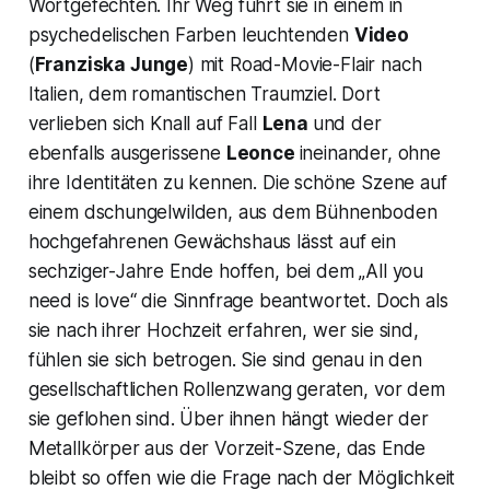
Wortgefechten. Ihr Weg führt sie in einem in
psychedelischen Farben leuchtenden
Video
(
Franziska Junge
) mit Road-Movie-Flair nach
Italien, dem romantischen Traumziel. Dort
verlieben sich Knall auf Fall
Lena
und der
ebenfalls ausgerissene
Leonce
ineinander, ohne
ihre Identitäten zu kennen. Die schöne Szene auf
einem dschungelwilden, aus dem Bühnenboden
hochgefahrenen Gewächshaus lässt auf ein
sechziger-Jahre Ende hoffen, bei dem „
All you
need is love“
die Sinnfrage beantwortet. Doch als
sie nach ihrer Hochzeit erfahren, wer sie sind,
fühlen sie sich betrogen. Sie sind genau in den
gesellschaftlichen Rollenzwang geraten, vor dem
sie geflohen sind. Über ihnen hängt wieder der
Metallkörper aus der Vorzeit-Szene, das Ende
bleibt so offen wie die Frage nach der Möglichkeit