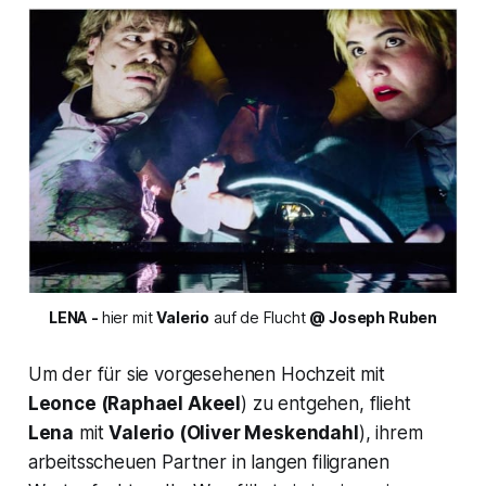
LENA - 
hier mit 
Valerio
 auf de Flucht 
@ Joseph Ruben
Um der für sie vorgesehenen Hochzeit mit
Leonce
(Raphael Akeel
) zu entgehen, flieht
Lena
mit
Valerio
(Oliver Meskendahl
), ihrem
arbeitsscheuen Partner in langen filigranen