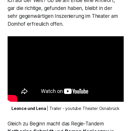
ich auf der Welt? Ob sie am Ende eine Antwort,
gar die richtige, gefunden haben, bleibt in der
sehr gegenwärtigen Inszenierung im Theater am
Domhof erfreulich offen.
Leonce und Lena 
| Trailer - youtube Theater Osnabrück
Gleich zu Beginn macht das Regie-Tandem