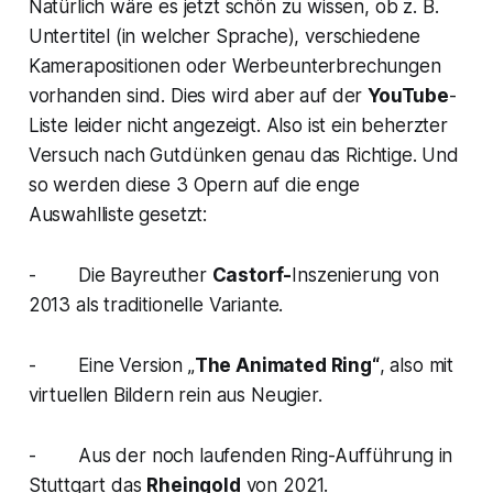
Natürlich wäre es jetzt schön zu wissen, ob z. B.
Untertitel (in welcher Sprache), verschiedene
Kamerapositionen oder Werbeunterbrechungen
vorhanden sind. Dies wird aber auf der
YouTube
-
Liste leider nicht angezeigt. Also ist ein beherzter
Versuch nach Gutdünken genau das Richtige. Und
so werden diese 3 Opern auf die enge
Auswahlliste gesetzt:
- Die Bayreuther
Castorf-
Inszenierung von
2013 als traditionelle Variante.
- Eine Version „
The Animated Ring“
, also mit
virtuellen Bildern rein aus Neugier.
- Aus der noch laufenden Ring-Aufführung in
Stuttgart das
Rheingold
von 2021.