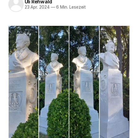
Uli Rehwald
23 Apr. 2024
—
6 Min. Lesezeit