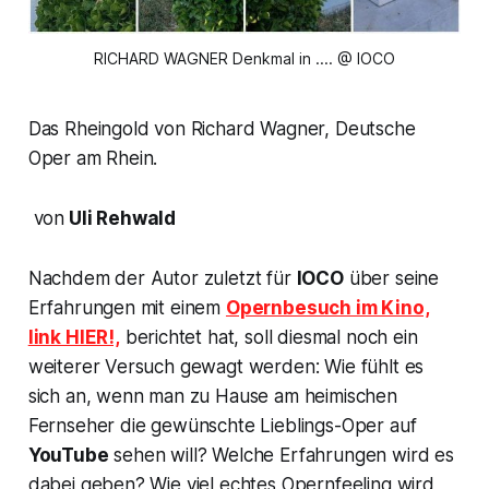
RICHARD WAGNER Denkmal in .... @ IOCO
Das Rheingold von Richard Wagner, Deutsche
Oper am Rhein.
von
Uli Rehwald
Nachdem der Autor zuletzt für
IOCO
über seine
Erfahrungen mit einem
Opernbesuch im Kino,
link HIER!,
berichtet hat, soll diesmal noch ein
weiterer Versuch gewagt werden: Wie fühlt es
sich an, wenn man zu Hause am heimischen
Fernseher die gewünschte Lieblings-Oper auf
YouTube
sehen will? Welche Erfahrungen wird es
dabei geben? Wie viel echtes Opernfeeling wird