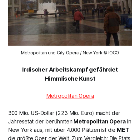
Metropolitan und City Opera / New York © IOCO
Irdischer Arbeitskampf gefährdet
Himmlische Kunst
Metropolitan Opera
300 Mio. US-Dollar (223 Mio. Euro) macht der
Jahresetat der berühmten
Metropolitan Opera
in
New York aus, mit über 4.000 Plätzen ist die
MET
die größte Oper der Welt. Zum Vergleich: Die Etats