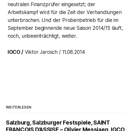
neutralen Finanzprüfer eingesetzt; der
Arbeitskampf wird für die Zeit der Verhandlungen
unterbrochen. Und der Probenbetrieb für die im
September beginnende neue Saison 2014/15 läuft,
noch, unbeeinträchtigt, weiter.
IOCO /
Viktor Jarosch / 11.08.2014
WEITERLESEN
Salzburg, Salzburger Festspiele, SAINT
FRANÇOIS D’ASSISE – Olivier Messiaen, IOCO