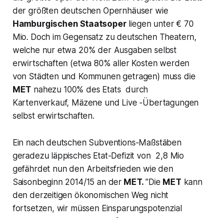
der größten deutschen Opernhäuser wie
Hamburgischen Staatsoper
liegen unter € 70
Mio. Doch im Gegensatz zu deutschen Theatern,
welche nur etwa 20% der Ausgaben selbst
erwirtschaften (etwa 80% aller Kosten werden
von Städten und Kommunen getragen) muss die
MET
nahezu 100% des Etats durch
Kartenverkauf, Mäzene und Live -Übertagungen
selbst erwirtschaften.
Ein nach deutschen Subventions-Maßstäben
geradezu läppisches Etat-Defizit von 2,8 Mio
gefährdet nun den Arbeitsfrieden wie den
Saisonbeginn 2014/15 an der
MET.
"
Die
MET
kann
den derzeitigen ökonomischen Weg nicht
fortsetzen, wir müssen Einsparungspotenzial