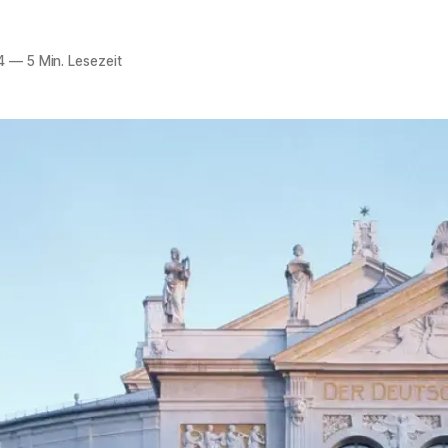
4
—
5 Min. Lesezeit