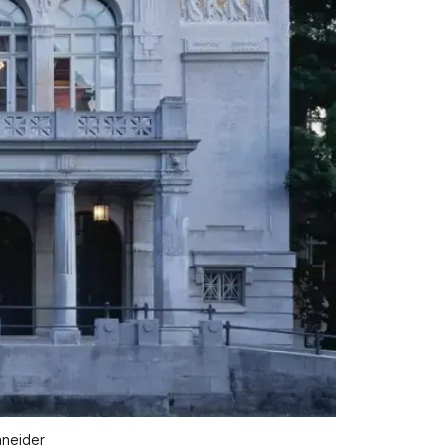
hneider