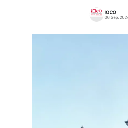
IOCO
06 Sep. 202