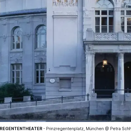
ZREGENTENTHEATER
- Prinzregentenplatz, München @ Petra Sch