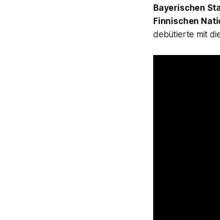
Bayerischen St
Finnischen Nat
debütierte mit di